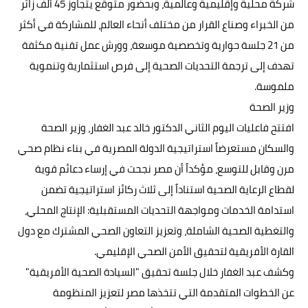
شركة محلية وإقليمية وعالمية، وبحضور متوقع يتجاوز 45 ألف زائر
من الخبراء وصناع القرار من مختلف أنحاء العالم، للمشاركة في أكثر
من 21 جلسة حوارية وتخصصية موسعة، وورش عمل تقنية مكثفة
تهدف إلى ترجمة التحديات الصحية إلى فرص استثمارية وتنموية
ملموسة.
وزير الصحة
افتتح فاعليات اليوم الثاني الدكتور خالد عبد الغفار، وزير الصحة
والسكان مستعرضاً استراتيجية الدولة المصرية في بناء نظام صحي
مرن وقابل للتوسع، مؤكداً أن مصر نجحت في إرساء دعائم قوية
لقطاع الرعاية الصحية استناداً إلى ثلاث ركائز استراتيجية تضمن
استدامة الخدمات ومواجهة التحديات المستقبلية: الإنتاج المحلي،
والتغطية الصحية الشاملة، وتعزيز التعاون الصحي المشترك مع دول
القارة الأفريقية لتحقيق الأمن الصحي الإقليمي.
وكشف عبد الغفار خلال جلسة تحقيق "السيادة الصحية الأفريقية"
عن الخطوات المتقدمة التي تتخذها مصر لتعزيز المنظومة