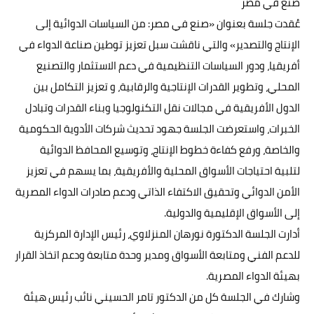
صنع في مصر
عُقدت جلسة بعنوان «صنع في مصر: من السياسات الدوائية إلى
الإنتاج والتصدير» والتي ناقشت سبل تعزيز توطين صناعة الدواء في
أفريقيا، ودور السياسات التنظيمية في دعم الاستثمار والتصنيع
المحلي، وتطوير القدرات الإنتاجية والرقابية، و تعزيز التكامل بين
الدول الأفريقية في مجالات نقل التكنولوجيا وبناء القدرات وتبادل
الخبرات، واستعرضت الجلسة جهود تحديث شركات الأدوية الحكومية
والخاصة، ورفع كفاءة خطوط الإنتاج، وتوسيع المحافظ الدوائية
لتلبية احتياجات الأسواق المحلية والأفريقية، بما يسهم في تعزيز
الأمن الدوائي وتحقيق الاكتفاء الذاتي ودعم صادرات الدواء المصرية
إلى الأسواق الإقليمية والدولية.
أدارت الجلسة الدكتورة نورهان المنزلاوي، رئيس الإدارة المركزية
للدعم الفني ومتابعة الأسواق ومدير وحدة متابعة ودعم اتخاذ القرار
بهيئة الدواء المصرية.
وشارك في الجلسة كل من الدكتور تامر الحسيني نائب رئيس هيئة