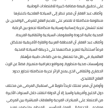
على تحقيق قيمة مضافة كبيرة للاقتصادات الوطنية
وأضاف عبد الغفار أن مصر تنظر إلى السياحة العلاجية باعتبارها
منظومة متكاملة لا تقتصر على تقديم العلاج للمرضى الوافدين، بل
تمتد لتشمل تجربة إنسانية وسياحية متكاملة تجمع بين الرعاية
الصحية عالية الجودة والمقومات السياحية والثقافية الفريدة.
وأضاف عبد الغفار، أن المنطقة العربية والقارة الأفريقية تمتلكان
فرصاً استثنائية لتعزيز مكانتهما على خريطة السياحة الصحية
العالمية، في ظل ما تتمتعان به من كفاءات طبية مؤهلة،
ومؤسسات صحية متطورة، ومواقع جغرافية متميزة، فضلاً عن الإرث
الحضاري والثقافي الذي يمنح الزائر تجربة متكاملة تتجاوز حدود
العلاج التقليدي.
وأوضح أن مصر تمتلك تاريخاً طويلاً في استقبال المرضى من مختلف
دول الخليج وأفريقيا وآسيا، إلا أن الدولة انتقلت خلال السنوات الأخيرة
من الاعتماد على المبادرات الفردية والعلاقات المباشرة بين المرضى
ومقدمي الخدمة إلى العمل المؤسسي المنظم، بما يضمن تعزيز