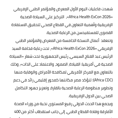
شهدت فاعليات اليوم الأول المعرض والمؤتمر الطبي الإفريقي
«Africa Health ExCon 2026»، التركيز على السيادة الصحية
الإفريقية وأهمية التعاون في القطاع الصحي لتحقيق الاستفادة
القصوى للمستفيدسن من الرعاية الصحية.
وتنعقد أعمال النسخة الخامسة من المعرض والمؤتمر الطبي
الإفريقي «Africa Health ExCon 2026»، تحت رعاية فخامة السيد
الرئيس عبد الفتاح السيسي، رئيس الجمهورية تحت شعار «السيادة
الصحية في أفريقيا: القيادة، الصمود، والاعتماد على الذات»، وذلك
بالتعاون مع المركز الأفريقي لمكافحة الأمراض والوقاية منها
(Africa CDC)؛ لتؤكد مصر مكانتها كمحور إقليمي رائد في دعم
وتطوير منظومة الرعاية الصحية بالقارة، وتعزيز جهود التكامل
الصحي بين الدول الإفريقية.
ويجمع هذا الحدث الدولي رفيع المستوى نخبة من وزراء الصحة
الأفارقة وقادة القطاع الطبي، إلى جانب استقطاب أكثر من 400