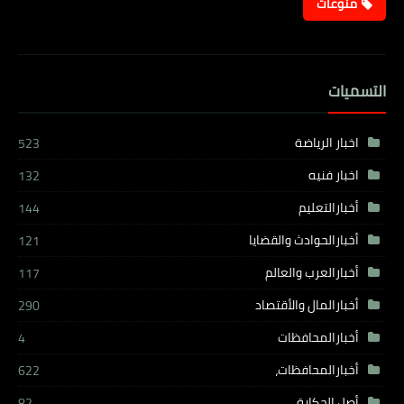
منوعات
التسميات
اخبار الرياضة
523
اخبار فنيه
132
أخبارالتعليم
144
أخبارالحوادث والقضايا
121
أخبارالعرب والعالم
117
أخبارالمال والأقتصاد
290
أخبارالمحافظات
4
أخبارالمحافظات،
622
أصل الحكاية
82