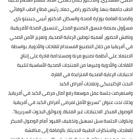
الطب جامعة بنها، والدكتور راضي حماد، رئيس قطاع الطب الوقائي
والصحة العامة بوزارة الصحة والسكان، الدكتور أبيبي جينيتو باي،
مسؤول بمنصة منسق التصنيع المحلي لتنسيق الصحة الأفريقية.
وناقش الحضور، أهمية توطين الرعاية الصحية، وتعزيز الأمن الصحي
في أفريقيا من خلال التصنيع المستدام للقاحات والأدوية، بواسطة
الاعتماد علي أنظمة تصنيع مرنة ومستدامة قادرة على إنتاج
اللقاحات والأدوية وغيرها من المنتجات الصحية الأساسية لتلبية
احتياجات الرعاية الصحية المتزايدة في القارة.
البحث الإكلينيكي وعلاجات أمراض الكبد
واستعرضت جلسة عمل موسعة رفع آمال مرضى الكبد في أفريقيا،
وذلك تحت عنوان "تسريع الأمل لمرضى أمراض الكبد في أفريقيا:
الوصول المبكر، الاحتياجات غير الملباة، وعوائق البحوث السريرية".
وتناولت الجلسة سبل تسهيل وتخفيف القيود أمام الوصول المبكر
للعلاجات والابتكارات الطبية الحديثة، بالإضافة إلى مناقشة