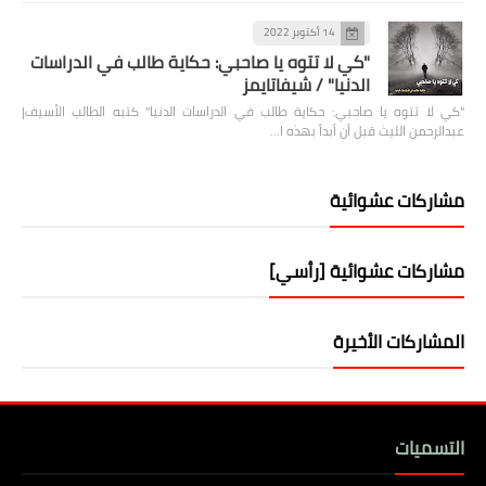
14 أكتوبر 2022
"كي لا تتوه يا صاحبي: حكاية طالب في الدراسات
الدنيا" / شيفاتايمز
"كي لا تتوه يا صاحبي: حكاية طالب في الدراسات الدنيا" كتبه الطالب الأسيف|
عبدالرحمن الليث قبل أن أبدأ بهذه ا…
مشاركات عشوائية
مشاركات عشوائية [رأسي]
المشاركات الأخيرة
التسميات