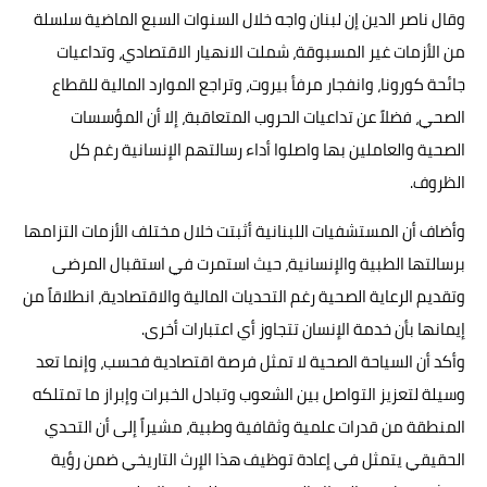
وقال ناصر الدين إن لبنان واجه خلال السنوات السبع الماضية سلسلة
من الأزمات غير المسبوقة، شملت الانهيار الاقتصادي، وتداعيات
جائحة كورونا، وانفجار مرفأ بيروت، وتراجع الموارد المالية للقطاع
الصحي، فضلاً عن تداعيات الحروب المتعاقبة، إلا أن المؤسسات
الصحية والعاملين بها واصلوا أداء رسالتهم الإنسانية رغم كل
الظروف.
وأضاف أن المستشفيات اللبنانية أثبتت خلال مختلف الأزمات التزامها
برسالتها الطبية والإنسانية، حيث استمرت في استقبال المرضى
وتقديم الرعاية الصحية رغم التحديات المالية والاقتصادية، انطلاقاً من
إيمانها بأن خدمة الإنسان تتجاوز أي اعتبارات أخرى.
وأكد أن السياحة الصحية لا تمثل فرصة اقتصادية فحسب، وإنما تعد
وسيلة لتعزيز التواصل بين الشعوب وتبادل الخبرات وإبراز ما تمتلكه
المنطقة من قدرات علمية وثقافية وطبية، مشيراً إلى أن التحدي
الحقيقي يتمثل في إعادة توظيف هذا الإرث التاريخي ضمن رؤية