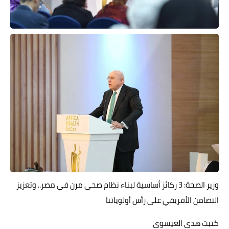
حوادث وقضايا
خدمات
الصحه والجمال
فن المطبخ
مقالات
وزير الصحة: 3 ركائز أساسية لبناء نظام صحي مرن في مصر.. وتعزيز
التضامن الأفريقي على رأس أولوياتنا
كتبت هدى العيسوى