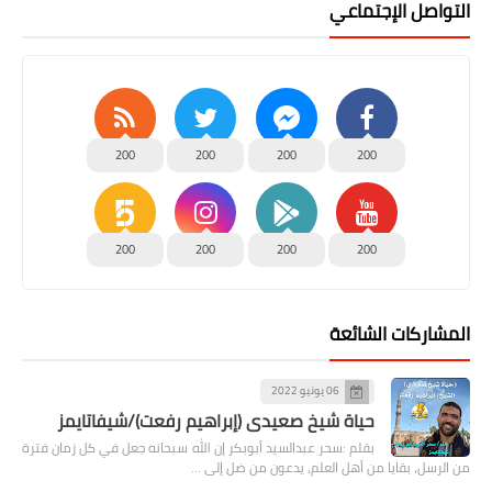
التواصل الإجتماعي
200
200
200
200
200
200
200
200
المشاركات الشائعة
06 يونيو 2022
حياة شيخ صعيدى (إبراهيم رفعت)/شيفاتايمز
بقلم :سحر عبدالسيد أبوبكر إن الله سبحانه جعل في كل زمان فترة
من الرسل، بقايا من أهل العلم، يدعون من ضل إلى …