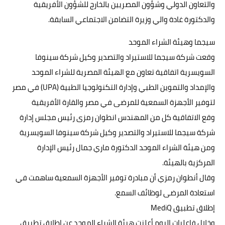
والتعاون الدولي وشؤون المصريين بالخارج للشؤون الأفريقية
والدكتورة غادة والي وزيرة التضامن الاجتماعي السابقة.
سيجما وهيئة الشراء الموحد
وقعت شركة سيجما للاستيراد والتصدير وكيل شركة سينوفا
السويسرية اتفاقية تعاون مع الهيئة المصرية للشراء الموحد
والإمداد والتموين الطبي وإدارة التكنولوجيا الطبية (UPA) في مصر
لتوفير الأجهزة السمعية للمرضى في مصر والقارة الأفريقية
وقع الاتفاقية كل من المهندس انطوان رمزى رئيس مجلس إدارة
شركة سيجما للاستيراد والتصدير وكيل شركة سينوفا السويسرية
ومن هيئة الشراء الموحد الدكتورة ماري جمال رئيس الإدارة
المركزية بالهيئة.
وقال أنطوان رمزي أن مبادرة توفير الأجهزة السمعية ساهمت في
استعادة المرضى لوظائف السمع.
إطلاق تطبيق MediQ
وخلال فاعليات اليوم أعلنت هيئة الشراء الموحد عن إطلاق تطبيق