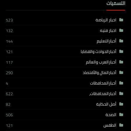
التسميات
اخبار الرياضة
523
اخبار فنيه
132
أخبارالتعليم
144
أخبارالحوادث والقضايا
121
أخبارالعرب والعالم
117
أخبارالمال والأقتصاد
290
أخبارالمحافظات
4
أخبارالمحافظات،
622
أصل الحكاية
82
الصحة
506
الطقس
121