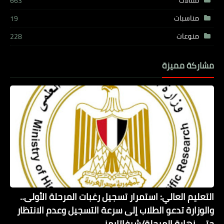
663
مناسبات
19
منوعات
228
مشاركة مميزة
التعليم العالي: استمرار تسجيل رغبات المرحلة الأولى..
والوزارة تدعو الطلاب إلى سرعة التسجيل وعدم الانتظار
حتى نهاية المرحلة/شيفاتايمز