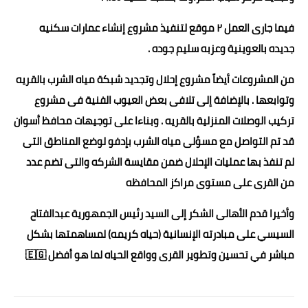
فيما جارى العمل ٢ موقع لتنفيذ مشروع إنشاء عمارات سكنيه
جديده بالعوينية وعزبه سليم جوده .
من المشروعات أيضاً مشروع إحلال وتجديد شبكة مياه الشرب بالقريه
وتوابعها . بالإضافة إلى تلافى بعض العيوب الفنية فى مشروع
تركيب الوصلات المنزلية بالقريه . وبناءا على توجيهات محافظ أسوان
قد تم التواصل مع مسؤلى مياه الشرب بإدفو لوضع المناطق التى
لم تنفذ بها عمليات الإحلال ضمن مقايسة الشركه والتى تضم عدد
من القرى على مستوى مراكز المحافظه
وأخيرا قدم الأهالى الشكر إلى السيد رئيس الجمهورية عبدالفتاح
السيسي على مبادرته الإنسانية (حياه كريمه) لمساهمتها بشكل
مباشر في تحسين وتطوير القرى وواقع الحياه لما هو أفضل 🇪🇬