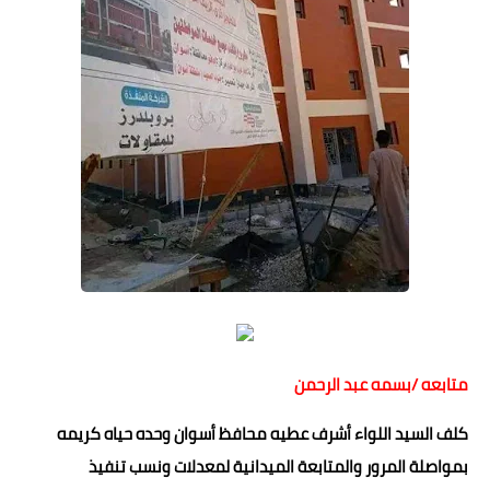
حوادث وقضايا
خدمات
الصحه والجمال
فن المطبخ
مقالات
متابعه /بسمه عبد الرحمن
كلف السيد اللواء أشرف عطيه محافظ أسوان وحده حياه كريمه
بمواصلة المرور والمتابعة الميدانية لمعدلات ونسب تنفيذ