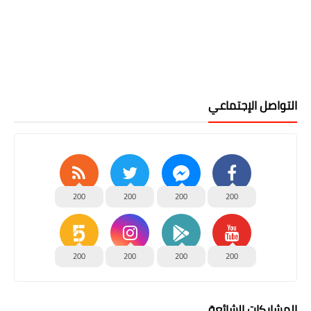
التواصل الإجتماعي
200
200
200
200
200
200
200
200
المشاركات الشائعة