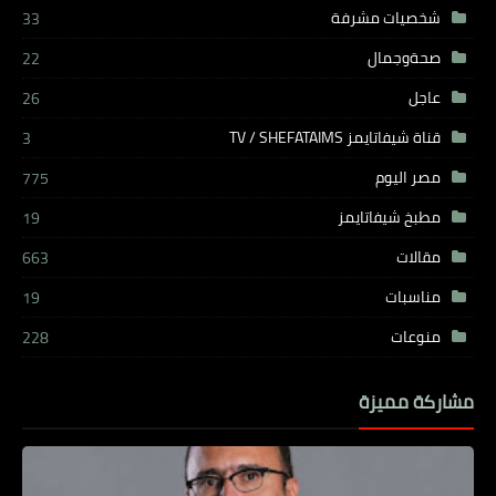
شخصيات مشرفة
33
صحةوجمال
22
عاجل
26
قناة شيفاتايمز TV / SHEFATAIMS
3
مصر اليوم
775
مطبخ شيفاتايمز
19
مقالات
663
مناسبات
19
منوعات
228
مشاركة مميزة