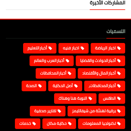
المشاركات الأخيرة
التسميات
اخبار الرياضة
اخبار فنيه
أخبارالتعليم
أخبارالحوادث والقضايا
أخبارالعرب والعالم
أخبارالمال والأقتصاد
أخبارالمحافظات
أخبارالمحافظات،
أصل الحكاية
الصحة
الطقس
النوبة هنا وهناك
برقية تهنئة من شيفاتايمز
تقارير صحفية
تكنولجيا المعلومات
حكاية مكان
خدمات