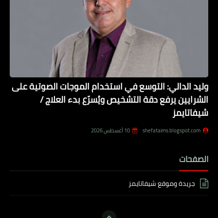
وليد الدالي: التوسع في استخدام الموجات الصوتية على
الشرايين يرفع دقة التشخيص ويُسرّع بدء العلاج /
شيفاتايمز
shefataims.blogspot.com
10 أغسطس 2026
الصفحات
جريدة وموقع شيفاتايمز