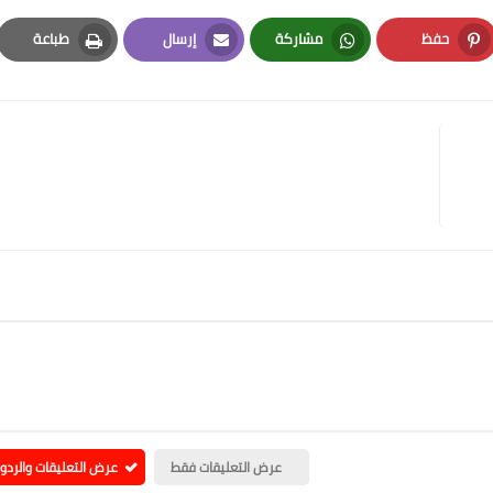
حفظ
مشاركة
إرسال
طباعة
Print
Email
Whatsapp
Pinterest
عرض التعليقات فقط
عرض التعليقات والردو