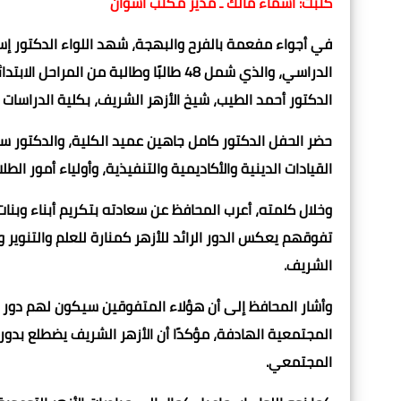
كتبت: أسماء مالك ـ مدير مكتب أسوان
في أجواء مفعمة بالفرح والبهجة، شهد اللواء الدكتور إس
الدراسي، والذي شمل 48 طالبًا وطالبة من ا
الدكتور أحمد الطيب، شيخ الأزهر الشريف، بكلية الدراسات ا
حضر الحفل الدكتور كامل جاهين عميد الكلية، والدكتور سي
القيادات الدينية والأكاديمية والتنفيذية، وأولياء أمور ال
وخلال كلمته، أعرب المحافظ عن سعادته بتكريم أبناء وبنات
تفوقهم يعكس الدور الرائد للأزهر كمنارة للعلم والتنوير و
الشريف.
وأشار المحافظ إلى أن هؤلاء المتفوقين سيكون لهم دور
المجتمعية الهادفة، مؤكدًا أن الأزهر الشريف يضطلع بدور ب
المجتمعي.