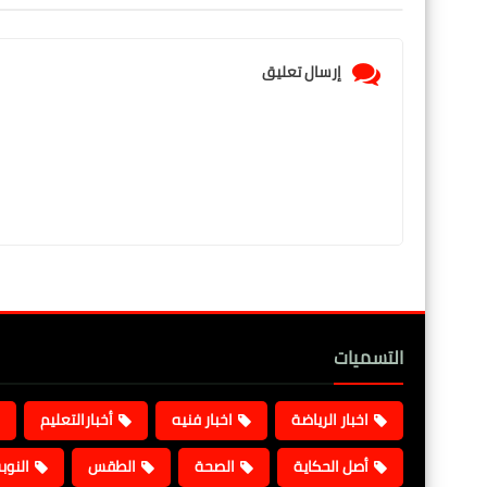
إرسال تعليق
التسميات
اخبار الرياضة
اخبار فنيه
أخبارالتعليم
أصل الحكاية
الصحة
الطقس
النوب