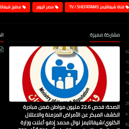
قناة شيفاتايمز TV / SHEFATAIMS
مصر اليوم
مطبخ شيفاتا
مشاركة مميزة
ال
5
1
1
1
1
2
الصحة: فحص 22.6 مليون مواطن ضمن مبادرة
الكشف المبكر عن الأمراض المزمنة والاعتلال
4
الكلوي/شيفاتايمز نوال محمد إدفو أعلنت وزارة
6