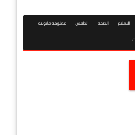
التعليم
الصحه
الطقس
معلومه قانونيه
ت