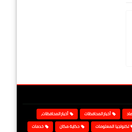
صاد
أخبارالمحافظات
أخبارالمحافظات،
تكنولجيا المعلومات
حكاية مكان
خدمات