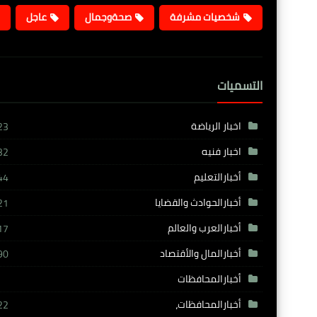
شخصيات مشرفة
صحةوجمال
عاجل
التسميات
اخبار الرياضة
23
اخبار فنيه
32
أخبارالتعليم
44
أخبارالحوادث والقضايا
21
أخبارالعرب والعالم
17
أخبارالمال والأقتصاد
90
أخبارالمحافظات
أخبارالمحافظات،
22