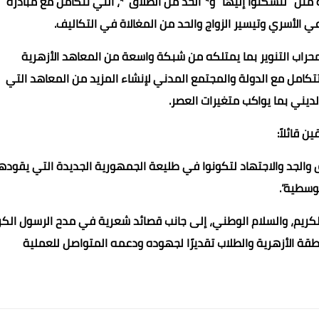
 مثل “لتسكنوا إليها” و*“الحد من الطلاق”*، التي تتكامل مع مبادرة
 الأسري وتيسير الزواج والحد من المغالاة في التكاليف.
ومحراب التنوير بما يمتلكه من شبكة واسعة من المعاهد الأزهرية
تكامل مع الدولة والمجتمع المدني لإنشاء المزيد من المعاهد التي
لديني بما يواكب متغيرات العصر.
 قائلاً:
 والجد والاجتهاد لتكونوا في طليعة الجمهورية الجديدة التي يقودها
وسطية”.
لكريم، والسلام الوطني، إلى جانب قصائد شعرية في مدح الرسول الكر
طقة الأزهرية والطلاب تقديرًا لجهوده ودعمه المتواصل للعملية