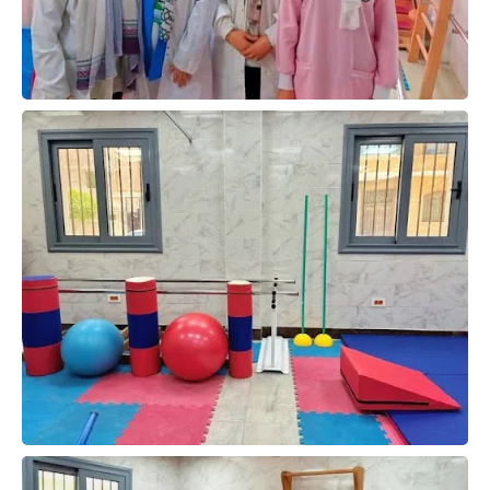
حوادث وقضايا
خدمات
الصحه والجمال
فن المطبخ
مقالات