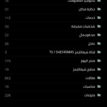
تكنولجيا المعلومات
74
حكاية مكان
31
خدمات
112
شخصيات مشرفة
33
صحةوجمال
22
عاجل
26
قناة شيفاتايمز TV / SHEFATAIMS
3
مصر اليوم
775
مطبخ شيفاتايمز
19
مقالات
663
مناسبات
19
منوعات
228