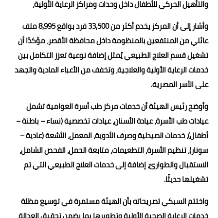
والتأهيل الحركي للأطفال داخل وحدات ومراكز الرعاية الأولية،
وأشار إلى أن المركز يخدم أكثر من 33,500 فرد بواقع 8,995 ملف
عائلي من المنتفعين بالمنظومة داخل محافظة الأقصر، مؤكدًا أن
تشغيل قسم العلاج الطبيعي يُمثل إضافة نوعية تعزز التكامل بين
خدمات الرعاية الأولية والعلاجية، وتخفف من الأعباء المادية والجهد
على الأسر المصرية.
وأوضح رئيس الهيئة أن خدمات مركز طب أسرة العوامية تشمل
عيادات طب الأسرة، عيادة الأسنان، عيادات تخصصية (نساء – باطنة –
أطفال)، خدمات الصيدلية وصرف الأدوية، المعمل، الأشعة (عادية –
سونار)، تنظيم الأسرة، التطعيمات، متابعة الحمل، الفحص الشامل،
الاستقبال والطوارئ، إضافة إلى خدمات العلاج الطبيعي التي تم
تشغيلها حديثًا.
واختتم السبكي تصريحاته بأن الهيئة مستمرة في توسيع مظلة
خدمات الرعاية الصحية الأولية وتطويرها بما يضمن تحقيق العدالة