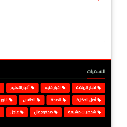
التسميات
اخبار الرياضة
اخبار فنيه
أخبارالتعليم
أصل الحكاية
الصحة
الطقس
النوب
شخصيات مشرفة
صحةوجمال
عاجل