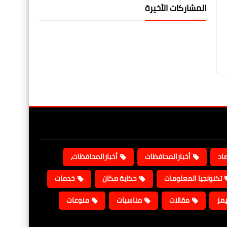
المشاركات الأخيرة
صاد
أخبارالمحافظات
أخبارالمحافظات،
تكنولجيا المعلومات
حكاية مكان
خدمات
يمز
مقالات
مناسبات
منوعات