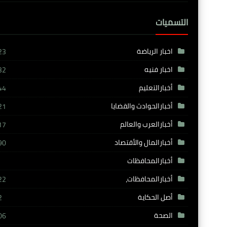
التسميات
اخبار الرياضة
23
اخبار فنيه
32
أخبارالتعليم
44
أخبارالحوادث والقضايا
21
أخبارالعرب والعالم
17
أخبارالمال والأقتصاد
90
أخبارالمحافظات
أخبارالمحافظات،
22
أصل الحكاية
2
الصحة
06