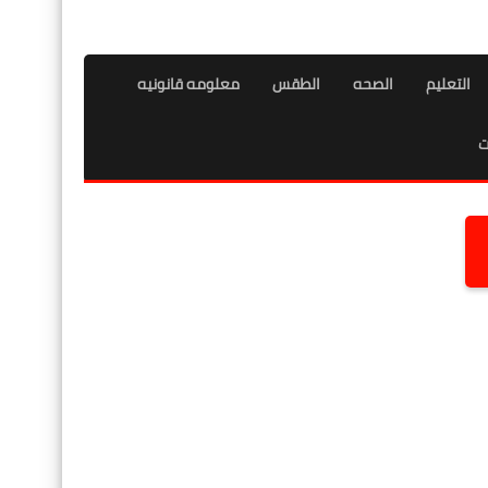
التعليم
الصحه
الطقس
معلومه قانونيه
ت