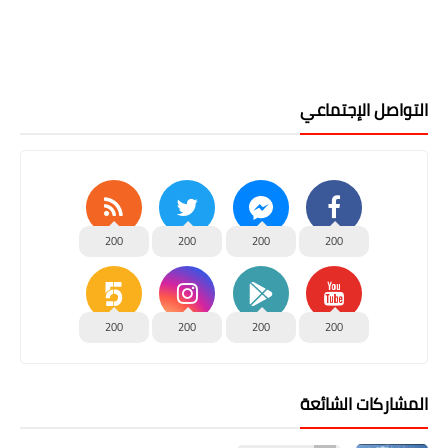
التواصل الإجتماعي
200
200
200
200
200
200
200
200
المشاركات الشائعة