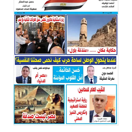
حوادث وقضايا
خدمات
الصحه والجمال
فن المطبخ
مقالات