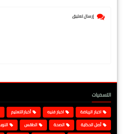
إرسال تعليق
التسميات
اخبار الرياضة
اخبار فنيه
أخبارالتعليم
أصل الحكاية
الصحة
الطقس
النوب