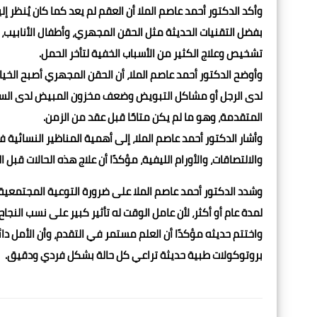
وأكد الدكتور أحمد عاصم الملا أن العقم لم يعد كما كان يُنظر 
بفضل التقنيات الحديثة مثل الحقن المجهري، وأطفال الأنابيب، 
تشخيص وعلاج الكثير من الأسباب الخفية لتأخر الحمل.
وأوضح الدكتور أحمد عاصم الملا، أن الحقن المجهري أصبح الخيار
المتقدمة، وهو ما لم يكن متاحًا قبل عقد من الزمن.
وأشار الدكتور أحمد عاصم الملا، إلى أهمية المناظير النسائي
والالتصاقات، والأورام الليفية، مؤكدًا أن علاج هذه الحالات ق
وشدد الدكتور أحمد عاصم الملا على ضرورة التوعية المجتمعي
لمدة عام أو أكثر، لأن عامل الوقت له تأثير كبير على نسب النجا
واختتم حديثه مؤكدًا أن العلم مستمر في التقدم، وأن الأمل دائ
بروتوكولات طبية حديثة تراعي كل حالة بشكل فردي ودقيق.