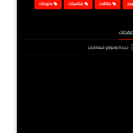
يمز
مقالات
مناسبات
منوعات
صفحات
جريدة وموقع شيفاتايمز