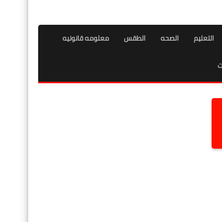
التعليم
الصحه
الطقس
معلومه قانونيه
ت