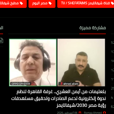
قناة شيفاتايمز TV / SHEFATAIMS
مصر اليوم
مطبخ شيفاتا
مشاركة مميزة
ال
5
1
1
1
1
2
بتعليمات من أيمن العشري.. غرفة القاهرة تنظم
ندوة إلكترونية لدعم الصادرات وتحقيق مستهدفات
4
رؤية مصر 2030/شيفاتايمز
6
Romaa Ahmed
06 أغسطس 2026