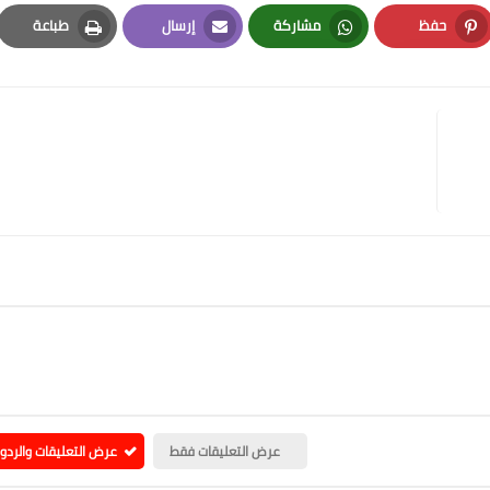
حفظ
مشاركة
إرسال
طباعة
Print
Email
Whatsapp
Pinterest
عرض التعليقات فقط
عرض التعليقات والردو