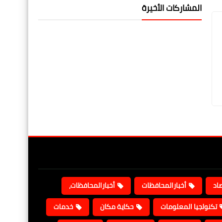
المشاركات الأخيرة
صاد
أخبارالمحافظات
أخبارالمحافظات،
تكنولجيا المعلومات
حكاية مكان
خدمات