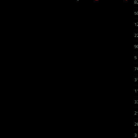
8
5
1
2
9
5
7
3
1
3
2
2
3