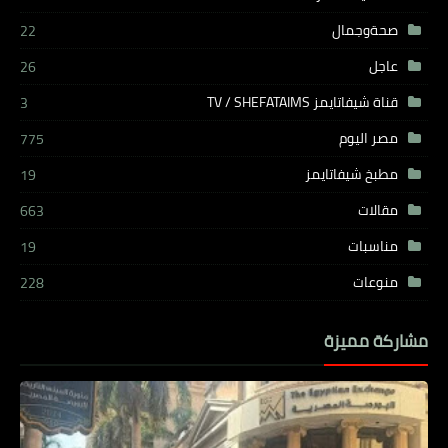
صحةوجمال
22
عاجل
26
قناة شيفاتايمز TV / SHEFATAIMS
3
مصر اليوم
775
مطبخ شيفاتايمز
19
مقالات
663
مناسبات
19
منوعات
228
مشاركة مميزة