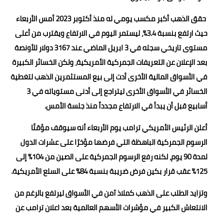
حقق الذهب أكبر مكسب يومي له منذ أكتوبر 2023 أمس الأربعاء
حيث ارتفع بنسبة 3.4%، ليستمر اليوم في الارتفاع ويقترب من أعلى
مستوى تاريخي سجله في 3 ابريل الماضي عند 3167 دولار للأونصة
بعد الإعلان عن التعريفات الجمركية الأمريكية، ولكن الخسائر الكبيرة
في الأسواق المالية الأخرى أدت إلى بيع المستثمرين الذهب لتغطية
الخسائر في الأسواق الأخرى ليتراجع إلى أدنى مستوياته في 3
أسابيع قبل أن يبدأ في الارتفاع مجدداً منذ جلسة الأمس.
أعلن الرئيس الأمريكي ترامب يوم الأربعاء أنه سيوقف مؤقتًا
الرسوم الجمركية الباهظة التي فرضها مؤخرًا على عشرات الدول
لمدة 90 يوم، لكنه رفع الرسوم الجمركية على الصين من 104% إلى
125% عقب قرار بكين فرض ضريبة بنسبة 84% على السلع الأمريكية.
وتزايد الطلب على الذهب كملاذ آمن في الأسواق ليرتفع بالرغم من
الانتعاش الكبير في مؤشرات الأسهم العالمية بعد اعلان ترامب عن