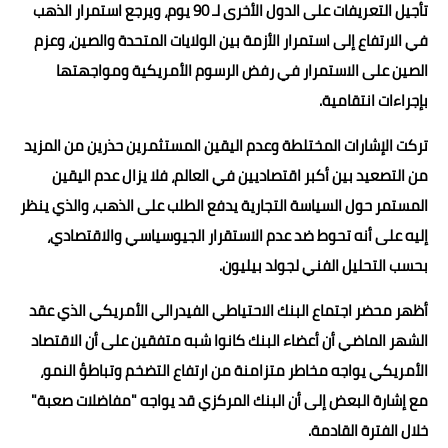
تأجيل التعريفات على الدول الأخرى لـ 90 يوم، ويرجع استمرار الذهب
في الارتفاع إلى استمرار الأزمة بين الولايات المتحدة والصين، وعزم
الصين على الاستمرار في رفض الرسوم الأمريكية ومواجهتها
بإجراءات انتقامية.
تركت الإشارات المختلطة وعدم اليقين المستثمرين حذرين من المزيد
من التصعيد بين أكبر اقتصاديين في العالم، فلا يزال عدم اليقين
المستمر حول السياسة التجارية يدفع الطلب على الذهب، والذي ينظر
إليه على أنه تحوط ضد عدم الاستقرار الجيوسياسي والاقتصادي،
بحسب التحليل الفني لجولد بيليون.
أظهر محضر اجتماع البنك الاحتياطي الفيدرالي الأمريكي الذي عقد
الشهر الماضي أن أعضاء البنك كانوا شبه متفقين على أن الاقتصاد
الأمريكي يواجه مخاطر متزامنة من ارتفاع التضخم وتباطؤ النمو،
مع إشارة البعض إلى أن البنك المركزي قد يواجه "مفاضلات صعبة"
خلال الفترة القادمة.