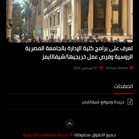
تعرف على برامج كلية الإدارة بالجامعة المصرية
الروسية وفرص عمل خريجيها/شيفاتايمز
Romaa Ahmed
07 أغسطس 2026
الصفحات
جريدة وموقع شيفاتايمز
جميع الحقوق محفوظة
جريدة شيفاتايمز الإخباريّة
©