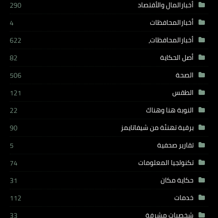
أخبارالمال والأقتصاد
290
أخبارالمحافظات
4
أخبارالمحافظات،
622
أصل الحكاية
82
الصحة
506
الطقس
121
النوبة هنا وهناك
22
برقية تهنئة من شيفاتايمز
90
تقارير صحفية
5
تكنولجيا المعلومات
74
حكاية مكان
31
خدمات
112
شخصيات مشرفة
33