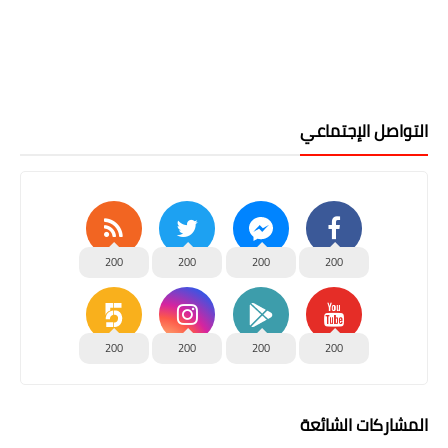
التواصل الإجتماعي
200
200
200
200
200
200
200
200
المشاركات الشائعة