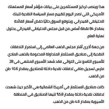
هذا وينصب تركيز المستثمرين على بيانات مؤشر أسعار المستهلك
الأمريكي التي تصدر اليوم لتقييم مسار السياسة النقدية للبنك
الاحتياطي الفيدرالي. ويتوقع السوق حاليًا خفض أسعار الفائدة
بمقدار 84 نقطة أساس من قبل مجلس الاحتياطي الفيدرالي بحلول
نهاية العام.
من جهة أخرى أشار مجلس الذهب العالمي إلى استمرار التدفقات
النقدية إلى صناديق الاستثمار المتداولة المدعومة بالذهب المادي
للأسبوع التاسع على التوالي، فقد شهد الأسبوع المنتهي في 28
مارس تسجيل صافي تدفقات نقدية داخلة للصناديق بمقدار 10.6 طن
من الذهب.
كانت صناديق الاستثمار في أمريكا الشمالية هي الأكبر حيث شهدت
تدفقات نقدية داخلة بمقدار 5.8% تليها الصناديق في المنطقة
الأسيوية بمقدار 4.6 طن من الذهب.