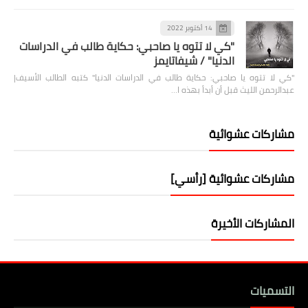
14 أكتوبر 2022
"كي لا تتوه يا صاحبي: حكاية طالب في الدراسات
الدنيا" / شيفاتايمز
"كي لا تتوه يا صاحبي: حكاية طالب في الدراسات الدنيا" كتبه الطالب الأسيف|
عبدالرحمن الليث قبل أن أبدأ بهذه ا…
مشاركات عشوائية
مشاركات عشوائية [رأسي]
المشاركات الأخيرة
التسميات