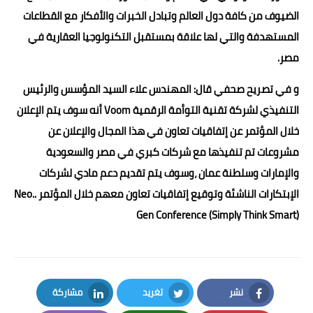
الضيوف من كافة دول العالم وتبادل الخبرات والأفكار مع القطاعات
المستهدفة والتي لها علاقة بمستقبل التكنولوجيا العقارية في
مصر.
و في تصريح صحفي قال: المهندس علاء السيد المؤسس والرئيس
التنفيذي لشركة تقنية التوأمة الرقمية Voom أنه سوف يتم الإعلان
خلال المؤتمر عن إتفاقيات تعاون في هذا المجال والإعلان عن
مشروعات تم تنفيذها مع شركات كبري في مصر والسعودية
والإمارات وسلطنة عمان ،وسوف يتم تقديم دعم مادي لشركات
الإبتكارات الناشئة وتوقيع إتفاقيات تعاون معهم خلال المؤتمر ..Neo
Gen Conference (Simply Think Smart)
نشر
تغريد
مشاركة
LinkedIn
Twitter
Facebook