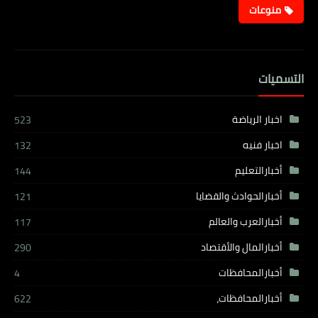
منوعات
التسميات
اخبار الرياضة
523
اخبار فنيه
132
أخبارالتعليم
144
أخبارالحوادث والقضايا
121
أخبارالعرب والعالم
117
أخبارالمال والأقتصاد
290
أخبارالمحافظات
4
أخبارالمحافظات،
622