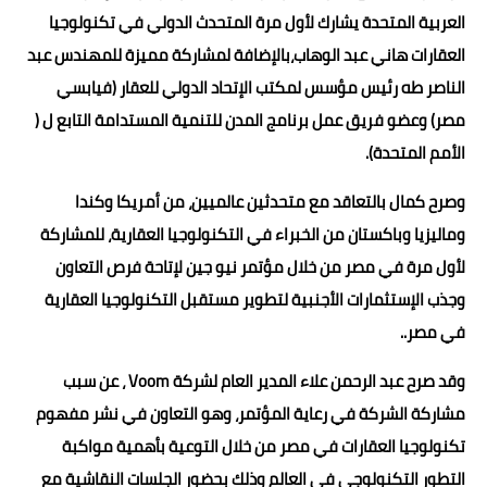
العربية المتحدة يشارك لأول مرة المتحدث الدولي في تكنولوجيا
العقارات هاني عبد الوهاب،بالإضافة لمشاركة مميزة للمهندس عبد
الناصر طه رئيس مؤسس لمكتب الإتحاد الدولي للعقار (فيابسي
مصر) وعضو فريق عمل برنامج المدن للتنمية المستدامة التابع ل (
الأمم المتحدة).
وصرح كمال بالتعاقد مع متحدثين عالميين، من أمريكا وكندا
وماليزيا وباكستان من الخبراء في التكنولوجيا العقارية، للمشاركة
لأول مرة في مصر من خلال مؤتمر نيو جين لإتاحة فرص التعاون
وجذب الإستثمارات الأجنبية لتطوير مستقبل التكنولوجيا العقارية
في مصر..
وقد صرح عبد الرحمن علاء المدير العام لشركة Voom ، عن سبب
مشاركة الشركة في رعاية المؤتمر، وهو التعاون في نشر مفهوم
تكنولوجيا العقارات في مصر من خلال التوعية بأهمية مواكبة
التطور التكنولوجي في العالم وذلك بحضور الجلسات النقاشية مع