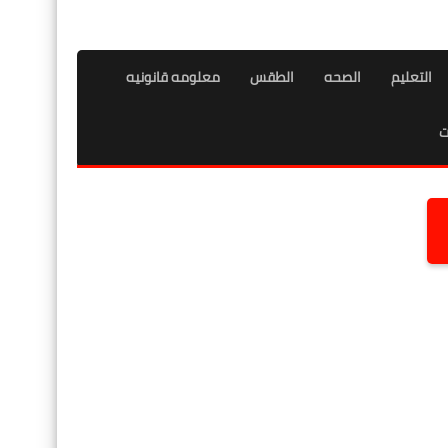
التعليم
الصحه
الطقس
معلومه قانونيه
ت