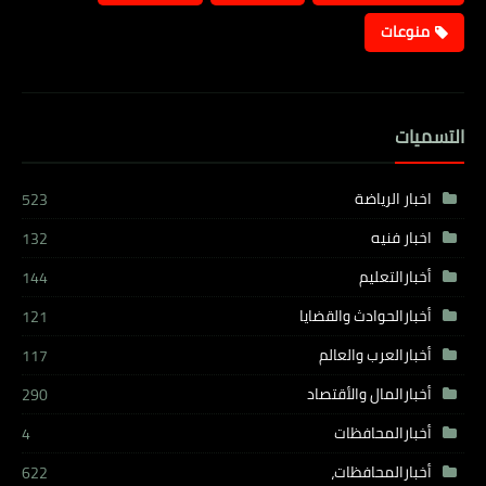
منوعات
التسميات
اخبار الرياضة
523
اخبار فنيه
132
أخبارالتعليم
144
أخبارالحوادث والقضايا
121
أخبارالعرب والعالم
117
أخبارالمال والأقتصاد
290
أخبارالمحافظات
4
أخبارالمحافظات،
622