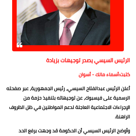
حوادث وقضايا
خدمات
الصحه والجمال
فن المطبخ
الرئيس السيسي يصدر توجيهات بزيادة
مقالات
كتبت:أسماء مالك - أسوان
أعلن الرئيس عبدالفتاح السيسي، رئيس الجمهورية، عبر صفحته
الرسمية على فيسبوك، عن توجيهاته بتنفيذ حزمة من
الإجراءات الاجتماعية العاجلة لدعم المواطنين في ظل الظروف
الراهنة.
وأوضح الرئيس السيسي أن الحكومة قد وجهت برفع الحد