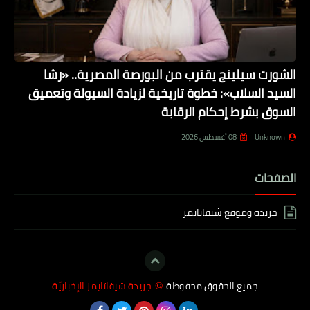
الشورت سيلينج يقترب من البورصة المصرية.. «رشا
السيد السلاب»: خطوة تاريخية لزيادة السيولة وتعميق
السوق بشرط إحكام الرقابة
Unknown
08 أغسطس 2026
الصفحات
جريدة وموقع شيفاتايمز
جميع الحقوق محفوظة
جريدة شيفاتايمز الإخباريّة
©