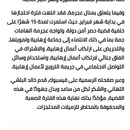
وفيما يتعلق بمنال عجرمة، فقد انتهت فترة احتجازها
في بداية شهر فبراير، حيث استمرت لمدة 15 شهرًا على
خلفية قضية حصر أمن دولة. وتواجه عجرمة اتهامات
جمة بما في ذلك الانتماء إلى جماعة إرهابية وتمويلها،
والتحريض على ارتكاب أعمال إرهابية، والاشتراك في
اتفاق جنائي لارتكاب أعمال إرهابية، واستخدام وسائل
التواصل الاجتماعي في جريمة الترويج لأعمال إرهابية.
وعبر صفحته الرسمية على فيسبوك، قدم خالد البلشي
التهاني والشكر لكل من ساعد وبذل جهودًا في هذه
القضية، مؤكدًا بذلك نهاية هذه الفترة الصعبة
والمحفوفة بالمخاطر للزميلات المحتجزات.