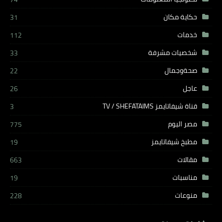
حكاية مكان
31
خدمات
112
شخصيات مشرفة
33
صحةوجمال
22
عاجل
26
قناة شيفاتايمز TV / SHEFATAIMS
3
مصر اليوم
775
مطبخ شيفاتايمز
19
مقالات
663
مناسبات
19
منوعات
228