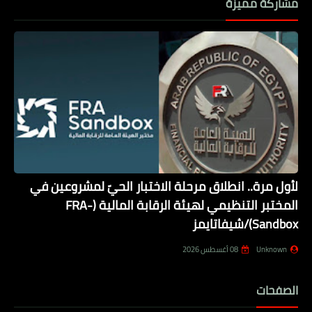
مشاركة مميزة
لأول مرة.. انطلاق مرحلة الاختبار الحيّ لمشروعين في
المختبر التنظيمي لهيئة الرقابة المالية (FRA-
Sandbox)/شيفاتايمز
Unknown
08 أغسطس 2026
الصفحات