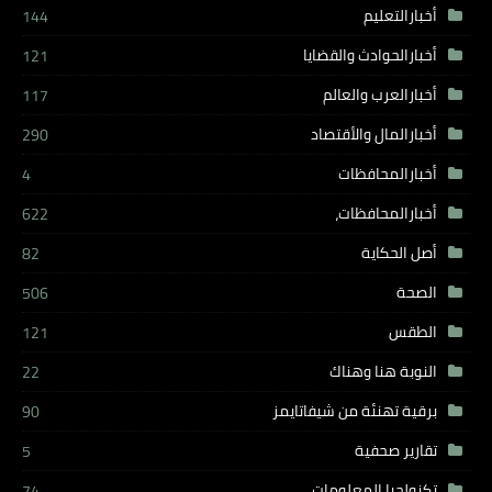
أخبارالتعليم
144
أخبارالحوادث والقضايا
121
أخبارالعرب والعالم
117
أخبارالمال والأقتصاد
290
أخبارالمحافظات
4
أخبارالمحافظات،
622
أصل الحكاية
82
الصحة
506
الطقس
121
النوبة هنا وهناك
22
برقية تهنئة من شيفاتايمز
90
تقارير صحفية
5
تكنولجيا المعلومات
74