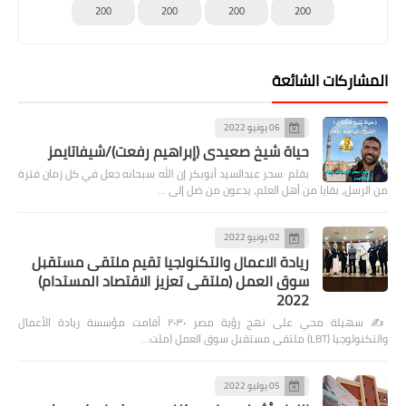
200
200
200
200
المشاركات الشائعة
06 يونيو 2022
حياة شيخ صعيدى (إبراهيم رفعت)/شيفاتايمز
بقلم :سحر عبدالسيد أبوبكر إن الله سبحانه جعل في كل زمان فترة
من الرسل، بقايا من أهل العلم، يدعون من ضل إلى …
02 يونيو 2022
ريادة الاعمال والتكنولجيا تقيم ملتقى مستقبل
سوق العمل (ملتقى تعزيز الاقتصاد المستدام)
2022
✍️ سهيلة محي على نهج رؤية مصر ٢٠٣٠ أقامت مؤسسة ريادة الأعمال
والتكنولوجيا (LBT) ملتقى مستقبل سوق العمل (ملت…
05 يوليو 2022