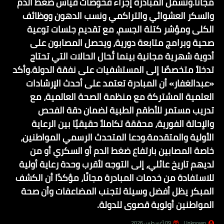
مجانًا.وتشمل المبادرة إجراء فحوصات قياس ضغط الدم
والسكر العشوائي والتراكمي ونسب الدهون ووظائف
الكلى ومؤشر كتلة الجسم، مع تقديم جلسات توعية
صحية وبرامج متابعة دورية، ويحصل المصابون على
أدوية شهرية مجانية بينما تُحال الحالات التي تحتاج
تدخلاً متخصصًا إلى المستشفيات على نفقة الدولة.وأكد
«عبدالغفار» أن المبادرة تعتمد على أحدث الإرشادات
العلمية المشتركة مع منظمة الصحة العالمية، مع
تدريب مستمر للأطقم الطبية لضمان دقة الفحص
والإحالة الفورية، محققة تكاملاً حقيقيًا بين الرعاية
الأولية والمتقدمة.ودعا المتحدث الرسمي المواطنين،
خاصة المصابين بارتفاع ضغط الدم أو السكري أو من
لديهم تاريخ عائلي، إلى التوجه لأقرب وحدة رعاية أولية
للاستفادة من خدمات المبادرة مجانًا، مؤكدًا أن الكشف
المبكر يظل أفضل وسيلة لتجنب المضاعفات وأن صحة
المواطنين أولوية قصوى للدولة.
Unknown
09 أغسطس 2026