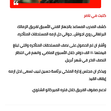
حوادث وقضايا
كتبت مي ناصر
خدمات
كشف المدرب المساعد بالجهاز الفني الأسبق لفريق الزمالك
الصحه والجمال
البرتغالي روي اجواش ، جوالي حل ازمه المستحقات المتأخره.
فن المطبخ
وأشار ان تم الحصول على نصف المستحقات المتأخره والتي تبلغ
مقالات
قيمتها ١١٠ الف دولار، خلال الأسبوع الماضي، وانهم في انتظار
النصف الاخر في شهر أبريل.
ويذكر ان مجلس إدارة الملكي برئاسة حسين لبيب تسعى لحل ازمه
إيقاف القيد
لدعم صفوف الفريق خلال فتره الميركاتو الشتوي.