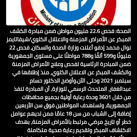
الصحة: فحص 22.6 مليون مواطن ضمن مبادرة الكشف
المبكر عن الأمراض المزمنة والاعتلال الكلوي/شيفاتايمز
نوال محمد إدفو أعلنت وزارة الصحة والسكان، فحص 22
مليونًا و599 ألفًا و788 مواطنًا على مستوى الجمهورية
ضمن المبادرة الرئاسية لفحص وعلاج الأمراض المزمنة
والكشف المبكر عن الاعتلال الكلوي، منذ إطلاقها في
سبتمبر 2021 وحتى الآن.وأوضح الدكتور حسام
عبدالغفار، المتحدث الرسمي للوزارة، أن المبادرة تنفذ
من خلال 3601 وحدة رعاية أولية بجميع محافظات
الجمهورية، وتستهدف المواطنين فوق سن الأربعين
إضافة إلى الشباب من سن 18 عامًا ممن لديهم عوامل
خطر أو تاريخ مرضي مرتبط بالأمراض المزمنة، بهدف
الاكتشاف المبكر وتقديم رعاية صحية متكاملة