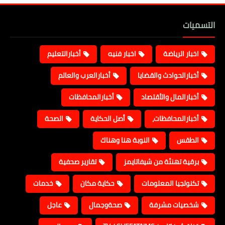
التسميات
اخبار الرياضة
اخبار فنيه
أخبارالتعليم
أخبارالحوادث والقضايا
أخبارالعرب والعالم
أخبارالمال والأقتصاد
أخبارالمحافظات
أخبارالمحافظات،
أصل الحكاية
الصحة
الطقس
النوبة هنا وهناك
برقية تهنئة من شيفاتايمز
تقارير صحفية
تكنولجيا المعلومات
حكاية مكان
خدمات
شخصيات مشرفة
صحةوجمال
عاجل