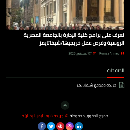
تعرف على برامج كلية الإدارة بالجامعة المصرية
الروسية وفرص عمل خريجيها/شيفاتايمز
Romaa Ahmed
07 أغسطس 2026
الصفحات
جريدة وموقع شيفاتايمز
جميع الحقوق محفوظة
جريدة شيفاتايمز الإخباريّة
©