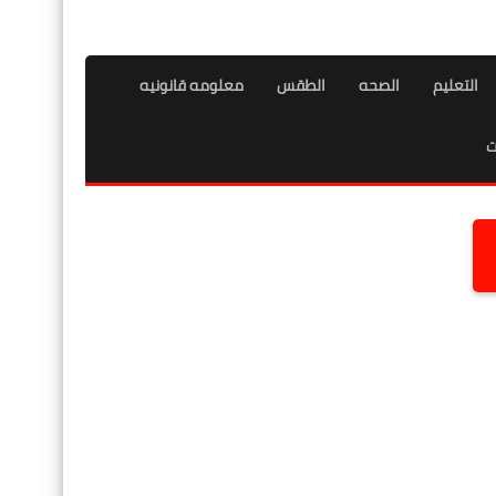
التعليم
الصحه
الطقس
معلومه قانونيه
ت