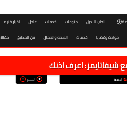
اصة
الطب البديل
منوعات
خدمات
عاجل
اخبار فنيه
حوادث وقضايا
خدمات
الصحه والجمال
فن المطبخ
مقالا
 شيفاتايمز: اعرف اذنك
الحجم
الصحة