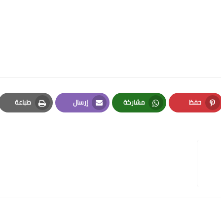
حفظ
مشاركة
إرسال
طباعة
Print
Email
Whatsapp
Pinterest