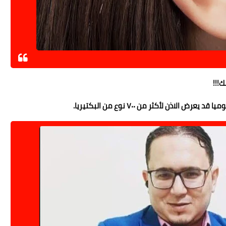
!!!
اذن لأكثر من ٧٠٠ نوع من البكتيريا.