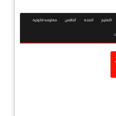
التعليم
الصحه
الطقس
معلومه قانونيه
ت