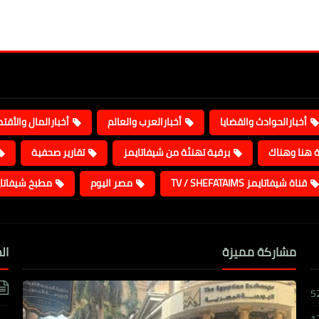
أخبارالحوادث والقضايا
أخبارالعرب والعالم
أخبارالمال والأقت
ة هنا وهناك
برقية تهنئة من شيفاتايمز
تقارير صحفية
قناة شيفاتايمز TV / SHEFATAIMS
مصر اليوم
مطبخ شيفاتا
مشاركة مميزة
ال
5