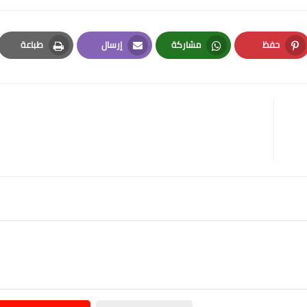
حفظ
مشاركة
إرسال
طباعة
Print
Email
Whatsapp
Pinterest