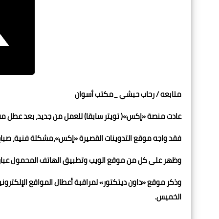
متابعه / رحاب حبشي _مكتب أسوان
عادت منصة «إكس»( تويتر سابقا) للعمل من جديد، بعد عطل م
فقد واجه موقع التدوينات القصيرة «إكس»،مشكلة فنية، صباح
وظهر على كل من موقع الويب وتطبيق الهاتف المحمول عبارة 
الخميس.