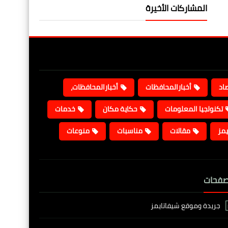
المشاركات الأخيرة
صاد
أخبارالمحافظات
أخبارالمحافظات،
تكنولجيا المعلومات
حكاية مكان
خدمات
يمز
مقالات
مناسبات
منوعات
صفحات
جريدة وموقع شيفاتايمز