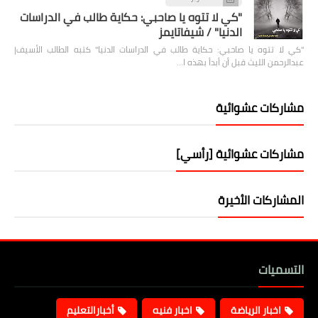
"كي لا تتوه يا صاحبي: حكاية طالب في الدراسات
الدنيا" / شيفاتايمز
"كي لا تتوه يا صاحبي: حكاية طالب في الدراسات الدنيا" كتبه الطالب الأسيف|
عبدالرحمن الليث قبل أن أبدأ بهذه ا…
مشاركات عشوائية
مشاركات عشوائية [رأسي]
المشاركات الأخيرة
التسميات
اخبار الرياضة
اخبار فنيه
أخبارالتعليم