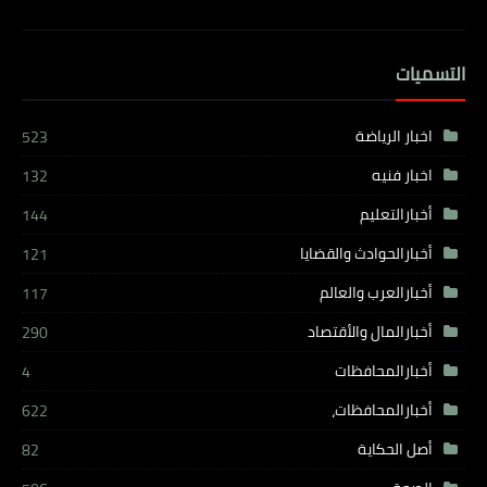
التسميات
اخبار الرياضة
523
اخبار فنيه
132
أخبارالتعليم
144
أخبارالحوادث والقضايا
121
أخبارالعرب والعالم
117
أخبارالمال والأقتصاد
290
أخبارالمحافظات
4
أخبارالمحافظات،
622
أصل الحكاية
82