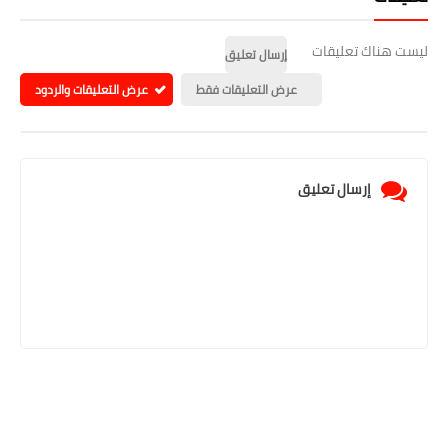
ليست هناك تعليقات
إرسال تعليق
عرض التعليقات فقط
عرض التعليقات والردود
إرسال تعليق