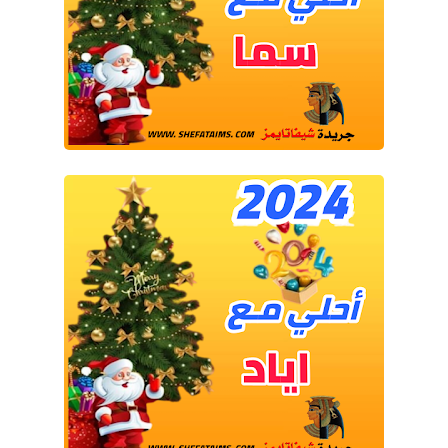
حوادث وقضايا
خدمات
الصحه والجمال
فن المطبخ
مقالات