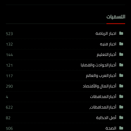
التسميات
اخبار الرياضة
523
اخبار فنيه
132
أخبارالتعليم
144
أخبارالحوادث والقضايا
121
أخبارالعرب والعالم
117
أخبارالمال والأقتصاد
290
أخبارالمحافظات
4
أخبارالمحافظات،
622
أصل الحكاية
82
الصحة
506