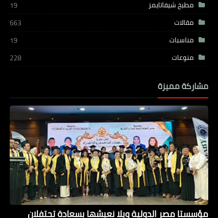
مطبخ شيفاتايمز
19
مقالات
663
مناسبات
19
منوعات
228
مشاركة مميزة
مؤسستا مصر الدولية ويلا نعيشها بسعادة تحتفلان