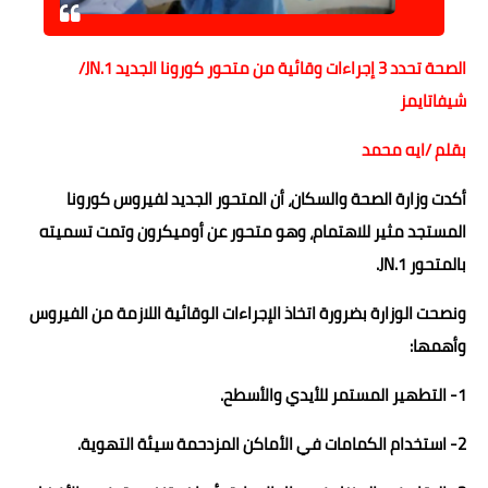
حوادث وقضايا
الصحة تحدد 3 إجراءات وقائية من متحور كورونا الجديد JN.1/
خدمات
شيفاتايمز
الصحه والجمال
بقلم /ايه محمد
فن المطبخ
أكدت وزارة الصحة والسكان، أن المتحور الجديد لفيروس كورونا
مقالات
المستجد مثير للاهتمام، وهو متحور عن أوميكرون وتمت تسميته
بالمتحور 1.JN.
ونصحت الوزارة بضرورة اتخاذ الإجراءات الوقائية اللازمة من الفيروس
وأهمها:
1- التطهير المستمر للأيدي والأسطح.
2- استخدام الكمامات في الأماكن المزدحمة سيئة التهوية.