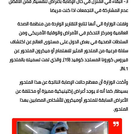
3- البقاء في المنزل في حال الإصابة بأعراض تنفسية، فمن الأفضل
عدم المشاركة في التجمعات اذا كنت مريضا
ولفتت الوزارة الي أنها تتابع التقارير الواردة من منظمة الصحة
العالمية ومركز التحكم في الأمراض والوقاية الأمريكي ومن
السلطات الصحية في بعض الدول على مستوى العالم عن اكتشاف
سلالة فرعية من المتحور المثير للاهتمام أو ميكرون المتحور عن
فيروس كورونا المستجد كوفيد (19)، والذي تمت تسميته بالمتحور
1.JN.
وأكدت الوزارة أن معظم حالات الإصابة الناتجة عن هذا المتحور
بسيطة، كما أنه لا يوجد أعراض إكلينيكية مميزة أو مختلفة عن
الأعراض السابقة للمتحور أوميكرون للأشخاص المصابين بهذا
المتحور.