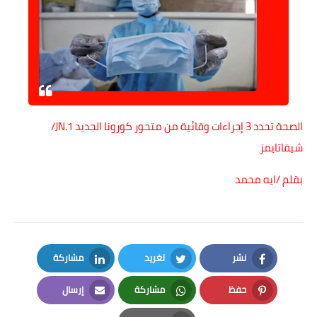
الصحة تحدد 3 إجراءات وقائية من متحور كورونا الجديد JN.1/
شيفاتايمز
بقلم /ايه محمد
نشر
تغريد
مشاركة
LinkedIn
Twitter
Facebook
حفظ
مشاركة
إرسال
Email
Whatsapp
Pinterest