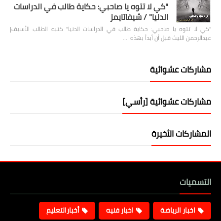
"كي لا تتوه يا صاحبي: حكاية طالب في الدراسات
الدنيا" / شيفاتايمز
"كي لا تتوه يا صاحبي: حكاية طالب في الدراسات الدنيا" كتبه الطالب الأسيف|
عبدالرحمن الليث قبل أن أبدأ بهذه ا…
مشاركات عشوائية
مشاركات عشوائية [رأسي]
المشاركات الأخيرة
التسميات
اخبار الرياضة
اخبار فنيه
أخبارالتعليم