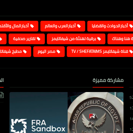
أخبارالحوادث والقضايا
أخبارالعرب والعالم
أخبارالمال والأقت
ة هنا وهناك
برقية تهنئة من شيفاتايمز
تقارير صحفية
قناة شيفاتايمز TV / SHEFATAIMS
مصر اليوم
مطبخ شيفاتا
مشاركة مميزة
ال
5
1
1
1