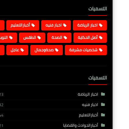
التسميات
اخبار الرياضة
اخبار فنيه
أخبارالتعليم
أصل الحكاية
الصحة
الطقس
النوب
شخصيات مشرفة
صحةوجمال
عاجل
التسميات
اخبار الرياضة
23
اخبار فنيه
32
أخبارالتعليم
44
أخبارالحوادث والقضايا
21