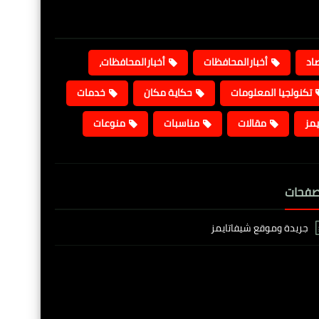
صاد
أخبارالمحافظات
أخبارالمحافظات،
تكنولجيا المعلومات
حكاية مكان
خدمات
يمز
مقالات
مناسبات
منوعات
صفحات
جريدة وموقع شيفاتايمز