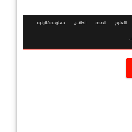
التعليم
الصحه
الطقس
معلومه قانونيه
ت