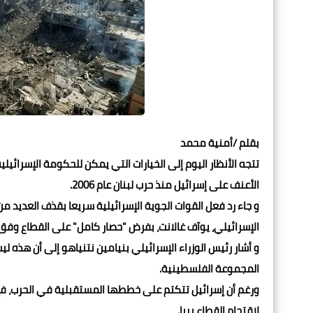
بقلم /أمنية محمد
تتجه الأنظار اليوم إلى الخيارات التي يمكن للحكومة الإسرائي
الأعنف على إسرائيل منذ حرب لبنان عام 2006.
و جاء رد فعل القوات الجوية الإسرائيلية سريعا بقذف العديد م
الإسرائيلي، يوآف غالانت، بفرض "حصار كامل" على القطاع وفق م
و أشار رئيس الوزراء الإسرائيلي بنيامين نتنياهو إلى أن هذه
المجموعة الفلسطينية.
لاقتحام القطاع بريا.