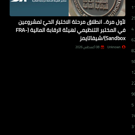
1
2
لأول مرة.. انطلاق مرحلة الاختبار الحيّ لمشروعين
في المختبر التنظيمي لهيئة الرقابة المالية (FRA-
4
Sandbox)/شيفاتايمز
6
Unknown
08 أغسطس 2026
8
5
1
2
9
5
7
3