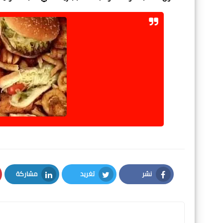
نشر
تغريد
مشاركة
LinkedIn
Twitter
Facebook