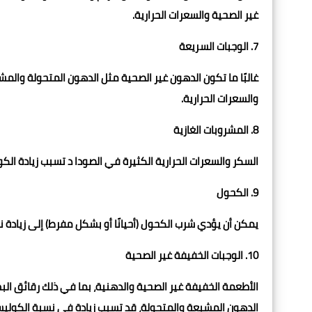
غير الصحية والسعرات الحرارية.
7. الوجبات السريعة
غالبًا ما تكون الدهون غير الصحية مثل الدهون المتحولة والمش
والسعرات الحرارية.
8. المشروبات الغازية
السكر والسعرات الحرارية الكثيرة في الصودا د تسبب زيادة الكو
9. الكحول
يمكن أن يؤدي شرب الكحول (أحيانًا أو بشكل مفرط) إلى زيادة نسبة الكوليسترول الضار LDL و
10. الوجبات الخفيفة غير الصحية
الأطعمة الخفيفة غير الصحية والدهنية، بما في ذلك رقائق ال
الدهون المشبعة والمتحولة، قد تسبب زيادة في نسبة الكوليسترول الضار (LDL) مع تقليل نسبة الكولي