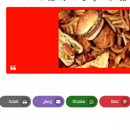
حفظ
مشاركة
إرسال
طباعة
Print
Email
Whatsapp
Pinterest