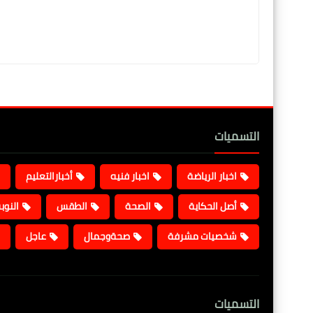
التسميات
اخبار الرياضة
اخبار فنيه
أخبارالتعليم
أصل الحكاية
الصحة
الطقس
النوب
شخصيات مشرفة
صحةوجمال
عاجل
التسميات