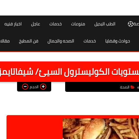
اصة
الطب البديل
منوعات
خدمات
عاجل
اخبار فنيه
حوادث وقضايا
خدمات
الصحه والجمال
فن المطبخ
مقالا
ستويات الكوليسترول السيئ/ شيفاتايمز
الحجم
الصحة