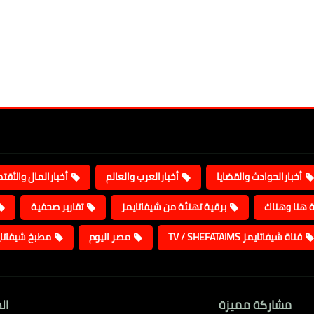
أخبارالحوادث والقضايا
أخبارالعرب والعالم
أخبارالمال والأقت
ة هنا وهناك
برقية تهنئة من شيفاتايمز
تقارير صحفية
قناة شيفاتايمز TV / SHEFATAIMS
مصر اليوم
مطبخ شيفاتا
مشاركة مميزة
ال