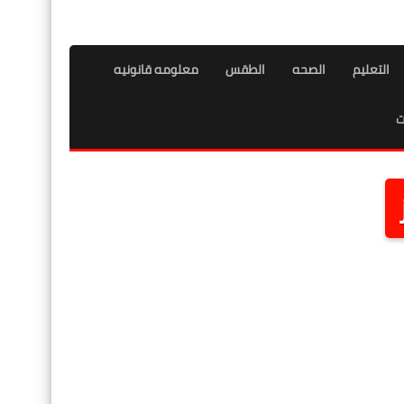
التعليم
الصحه
الطقس
معلومه قانونيه
ت