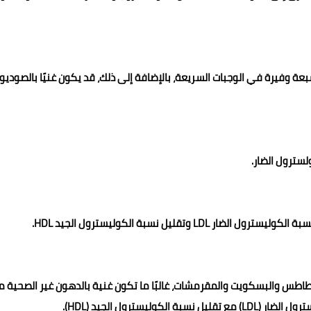
بعة وفيرة في الوجبات السريعة، بالإضافة إلى ذلك، قد يكون غنيًا بالصوديو
لسترول الضار.
تقليل نسبة الكوليسترول الجيد HDL.
بطاطس والبسكويت والمقرمشات، غالبًا ما تكون غنية بالدهون غير الصحية م
سترول الجيد (HDL).