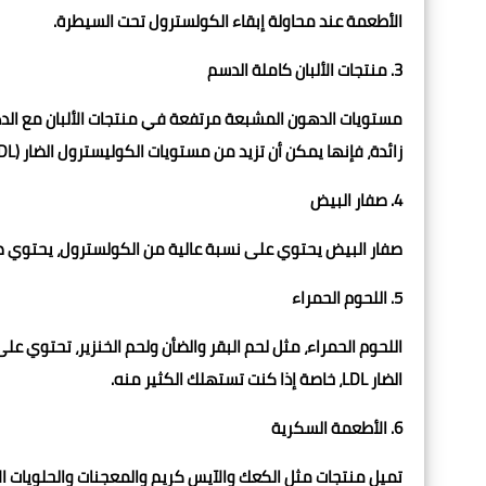
الأطعمة عند محاولة إبقاء الكولسترول تحت السيطرة.
3. منتجات الألبان كاملة الدسم
مستويات الدهون المشبعة مرتفعة في منتجات الألبان مع الدهو
زائدة، فإنها يمكن أن تزيد من مستويات الكوليسترول الضار (LDL).
4. صفار البيض
صفار البيض يحتوي على نسبة عالية من الكولسترول، يحتوي صفار بيضة واحدة كبيرة
5. اللحوم الحمراء
اللحوم الحمراء، مثل لحم البقر والضأن ولحم الخنزير، تحتوي 
الضار LDL، خاصة إذا كنت تستهلك الكثير منه.
6. الأطعمة السكرية
تميل منتجات مثل الكعك والآيس كريم والمعجنات والحلويات ال