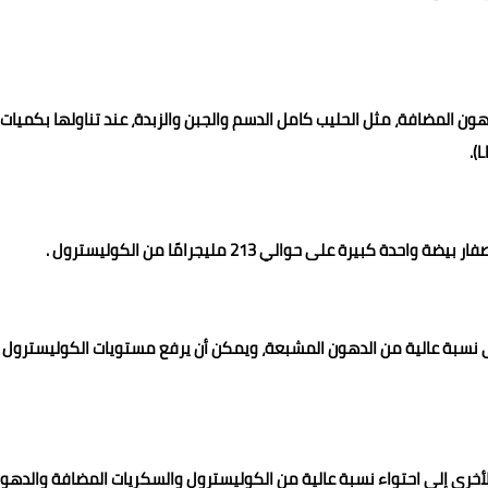
ن المضافة، مثل الحليب كامل الدسم والجبن والزبدة، عند تناولها بكميات
 على حوالي 213 مليجرامًا من الكوليسترول .
على نسبة عالية من الدهون المشبعة، ويمكن أن يرفع مستويات الكوليسترول
أخرى إلى احتواء نسبة عالية من الكوليسترول والسكريات المضافة والدهو