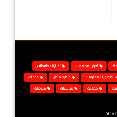
صاد
أخبارالمحافظات
أخبارالمحافظات،
تكنولجيا المعلومات
حكاية مكان
خدمات
يمز
مقالات
مناسبات
منوعات
صفحات