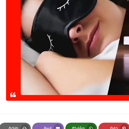
حفظ
مشاركة
إرسال
طباعة