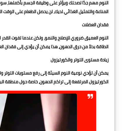
النوم مهم جدًا لصحتك ويؤثر على وظيفة الجسم بأكملها، سواء
المناعة والتمثيل الغذائي لديك، لن يحصل الطعام على الوقت ال
فقدان العضلات
النوم العميق ضروري للإصلاح والنمو، ولكن عندما تفوت القد
الطاقة بدلاً من حرق الدهون، هذا يمكن أن يؤدي إلى فقدان الع
زيادة مستوى التوتر والكورتيزول
يمكن أن تؤدي نوعية النوم السيئة إلى رفع مستويات التوتر و
الكورتيزول المرتفعة إلى تراكم الدهون، خاصة حول منطقة الب