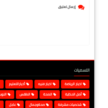
إرسال تعليق
التسميات
اخبار الرياضة
اخبار فنيه
أخبارالتعليم
أصل الحكاية
الصحة
الطقس
النوب
شخصيات مشرفة
صحةوجمال
عاجل