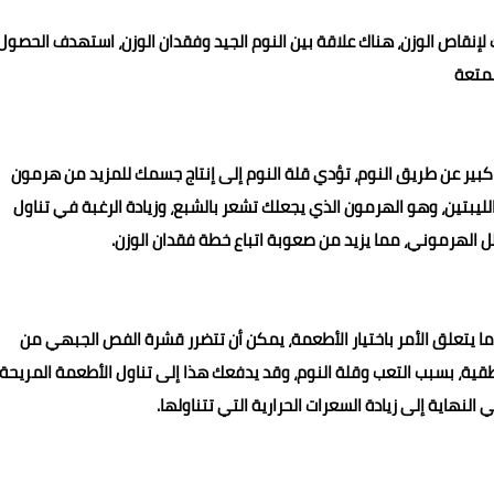
ودك لإنقاص الوزن، هناك علاقة بين النوم الجيد وفقدان الوزن، استهدف الحصول
كبير عن طريق النوم، تؤدي قلة النوم إلى إنتاج جسمك للمزيد من هرمون
الليبتين، وهو الهرمون الذي يجعلك تشعر بالشبع، وزيادة الرغبة في تناول
خلل الهرموني، مما يزيد من صعوبة اتباع خطة فقدان الوزن.
دما يتعلق الأمر باختيار الأطعمة، يمكن أن تتضرر قشرة الفص الجبهي من
طقية، بسبب التعب وقلة النوم، وقد يدفعك هذا إلى تناول الأطعمة المريحة
لنهاية إلى زيادة السعرات الحرارية التي تتناولها.