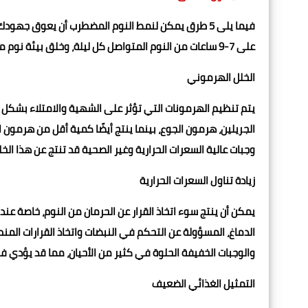
فيما يلى 5 طرق يمكن لنمط النوم المضطرب أن يعوق جه
على 7-9 ساعات من النوم المتواصل كل ليلة، وخلق بيئة نوم ممتعة
الخلل الهرموني
يتم تنظيم الهرمونات التي تؤثر على الشهية والامتلاء بشكل 
الجريلين، هرمون الجوع، بينما ينتج أيضًا كمية أقل من هرمون 
وجبات عالية السعرات الحرارية وغير الصحية قد تنتج عن هذا ال
زيادة تناول السعرات الحرارية
يمكن أن ينتج سوء اتخاذ القرار عن الحرمان من النوم، خاصة عن
الدماغ، المسؤولة عن التحكم في النبضات واتخاذ القرارات المن
والوجبات الخفيفة الحلوة في كثير من الأحيان، مما قد يؤدي في ا
التمثيل الغذائي الضعيف