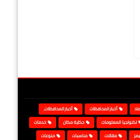
صاد
أخبارالمحافظات
أخبارالمحافظات،
تكنولجيا المعلومات
حكاية مكان
خدمات
يمز
مقالات
مناسبات
منوعات