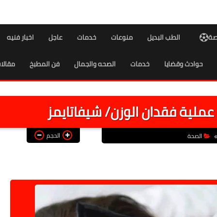
اصة
الطب البديل
منوعات
خدمات
عاجل
اخبار فنيه
حوادث وقضايا
خدمات
الصحه والجمال
فن المطبخ
مقالا
ملية فقدان الوزن/ شيفاتايمز
الحجم
الصحة