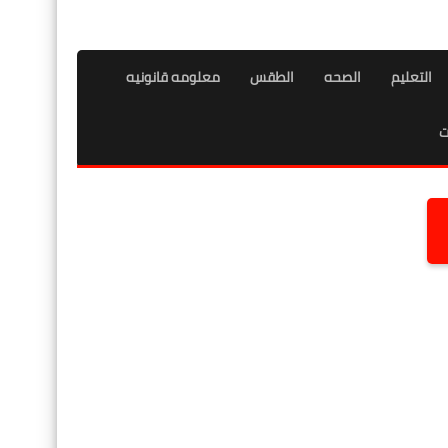
التعليم
الصحه
الطقس
معلومه قانونيه
ت