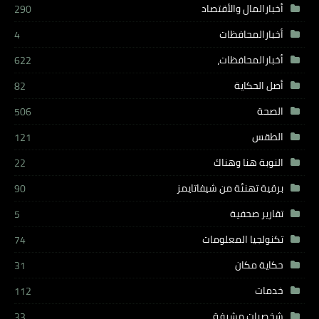
أخبارالمال والأقتصاد
290
أخبارالمحافظات
4
أخبارالمحافظات،
622
أصل الحكاية
82
الصحة
506
الطقس
121
النوبة هنا وهناك
22
برقية تهنئة من شيفاتايمز
90
تقارير صحفية
5
تكنولجيا المعلومات
74
حكاية مكان
31
خدمات
112
شخصيات مشرفة
33