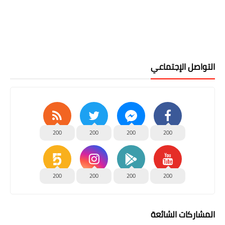
التواصل الإجتماعي
200
200
200
200
200
200
200
200
المشاركات الشائعة