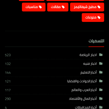
مطبخ شيفاتايمز
مقالات
مناسبات
منوعات
التسميات
اخبار الرياضة
523
اخبار فنيه
132
أخبارالتعليم
144
أخبارالحوادث والقضايا
121
أخبارالعرب والعالم
117
أخبارالمال والأقتصاد
290
أخبارالمحافظات
4