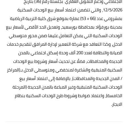
الاجتماعي ودعم التمويل العقاري بجلسته رقم (36) بتاريخ
12/5/2026، والتي تتضمن: اعتماد أسعار بيع الوحدات السكنية
بمشروعي عدد (66 + 53) عمارة بموقع شرق كلية التربية الرياضية
بمدينة بورفؤاد بمحافظة بورسعيد، وتعديل الحد الأقصى لأسعار بيع
الوحدات السكنية التي يمكن التعامل عليها ضمن محور متوسطي
الدخل، وكذا التعاقد مع شركة التعمير لإدارة المرافق لتقديم خدمات
الصيانة والنظافة لعدد 200 ألف وحدة إسكان اجتماعي بالمدن
الجديدة والمحافظات، فضلًا عن تحديث أسعار وشروط بيع الوحدات
السكنية المتبقية والشاغرة لمنخفضي ومتوسطي الدخل بـ(المراكز
/ المدن الجديدة والمحافظات)، بالإضافة إلى اعتماد أسعار بيع
الوحدات السكنية المتبقية وغير المباعة بالمدن الجديدة (المرحلة
الخامسة)، واعتماد ضوابط وشروط طرح الوحدات السكنية بنظام
الايجار.