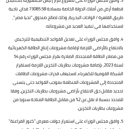
3. وافق مجلس الوزراء على مشروع قرار رئيس الجمهورية بتخصيص
قطعة أرض من أملاك الدولة الخاصة بمساحة 73085.58 فدان، ناحية
طريق القاهرة / الواحات البحرية، وذلك لصالح صندوق "تحيا مصر"،
لاستخدامها في تنفيذ العديد من مشروعاته.
4. وافق مجلس الوزراء على تعديل القواعد التنظيمية للترخيص
بالانتفاع بالأراضي اللازمة لإقامة مشروعات إنتاج الطاقة الكهربائية
من مصادر الطاقة المتجددة، الصادرة بقرار مجلس الوزراء رقم 54
لسنة 2023، بإضافة مشروعات بطاريات التخزين اللازمة لاستقرار
الشبكة القومية للكهرباء، لاستيعاب قدرات مشروعات الطاقات
المتجددة إلى المشروعات المنظمة بموجب القواعد حتى يتسنى
تحديد مقابل حق الانتفاع بأراضي مشروعات بطاريات التخزين، وفقا
للمحدد بنسبة لا تقل عن 2% من مقابل الطاقة المتاحة سنويا من
مشروعات بطاريات التخزين.
5. وافق مجلس الوزراء على استمرار جولات معرض "كنوز الفراعنة"