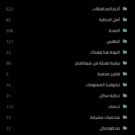
أخبارالمحافظات،
622
أصل الحكاية
82
الصحة
506
الطقس
121
النوبة هنا وهناك
22
برقية تهنئة من شيفاتايمز
90
تقارير صحفية
5
تكنولجيا المعلومات
74
حكاية مكان
31
خدمات
112
شخصيات مشرفة
33
صحةوجمال
22