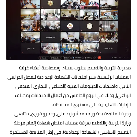
مديرية التربية والتعليم بجنوب سيناء، وبمصاحبة أعضاء غرفة
العمليات الرئيسية، سير امتحانات الشهادة الإعدادية للفصل الدراسي
الثاني، وامتحانات الدبلومات الفنية (الصناعي، التجاري، الفندقي،
الزراعي)، وذلك في اليوم الخامس من أعمال الامتحانات بمختلف
الإدارات التعليمية على مستوى المحافظة.
وجرت المتابعة بحضور محمد أبو زيد علي، وعمرو فوزي، متابعي
وزارة التربية والتعليم بغرفة عمليات امتحان شهادة إتمام مرحلة
التعليم الأساسي (الشهادة الإعدادية)، في إطار المتابعة المستمرة