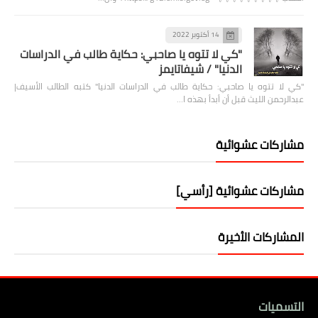
14 أكتوبر 2022
"كي لا تتوه يا صاحبي: حكاية طالب في الدراسات
الدنيا" / شيفاتايمز
"كي لا تتوه يا صاحبي: حكاية طالب في الدراسات الدنيا" كتبه الطالب الأسيف|
عبدالرحمن الليث قبل أن أبدأ بهذه ا…
مشاركات عشوائية
مشاركات عشوائية [رأسي]
المشاركات الأخيرة
التسميات