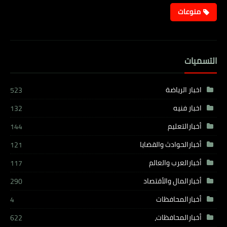
منوعات
التسميات
اخبار الرياضة
523
اخبار فنيه
132
أخبارالتعليم
144
أخبارالحوادث والقضايا
121
أخبارالعرب والعالم
117
أخبارالمال والأقتصاد
290
أخبارالمحافظات
4
أخبارالمحافظات،
622