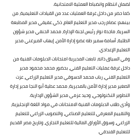
لضمان انتظام وانضباط العملية الامتحانية.
كما حضر من داخل غرفة العمليات عدد من القيادات التعليمية، من
بينهم: عصام رجب مدير التعليم العام، ذكي عفيفي مدير المطبعة
السرية، ماجدة نوار رئيس لجنة الإدارة، محمد الحنفي مدير شؤون
الطلبة، أسامة سمير طه عضو إدارة الأمن، إيهاب الميرغني مدير
التعليم الإعدادي.
وفي السياق ذاته، تابعت المديرية امتحانات الدبلومات الفنية من
داخل غرفة عمليات التعليم الفني، بحضور محمد محمود مدير
التعليم الفني، رباب محمد الدسوقي مدير التعليم الزراعي، عزت
الصغير مدير إدارة الأمن بالمديرية، محمد عطية أبو النجا مدير إدارة
التطوير التكنولوجي، وحيد عزمي مدير الشؤون الإدارية.
وأدى طلاب الدبلومات الفنية الامتحانات في مواد اللغة الإنجليزية،
والتقييم المعرفي للتعليم الصناعي، والتصويب الزراعي للتعليم
الزراعي، وسوق الأوراق المالية للتعليم التجاري، وتاريخ مصر القديم
للتعليم الفندقي.