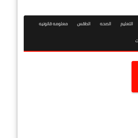
التعليم
الصحه
الطقس
معلومه قانونيه
ت