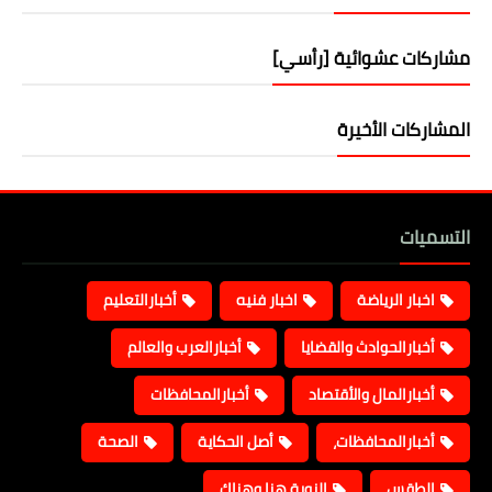
مشاركات عشوائية [رأسي]
المشاركات الأخيرة
التسميات
اخبار الرياضة
اخبار فنيه
أخبارالتعليم
أخبارالحوادث والقضايا
أخبارالعرب والعالم
أخبارالمال والأقتصاد
أخبارالمحافظات
أخبارالمحافظات،
أصل الحكاية
الصحة
الطقس
النوبة هنا وهناك