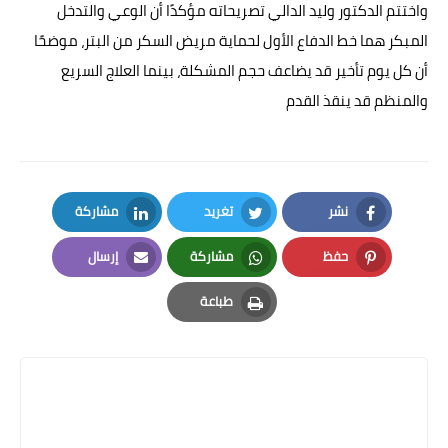
واختتم الدكتور وليد الدالي تصريحاته مؤكدًا أن الوعي والتدخل
المبكر هما خط الدفاع الأول لحماية مريض السكر من البتر، موضحًا
أن كل يوم تأخير قد يضاعف حجم المشكلة، بينما العلاج السريع
والمنظم قد ينقذ القدم
نشر
تغريد
مشاركة
LinkedIn
Twitter
Facebook
حفظ
مشاركة
إرسال
Email
Whatsapp
Pinterest
طباعة
Print