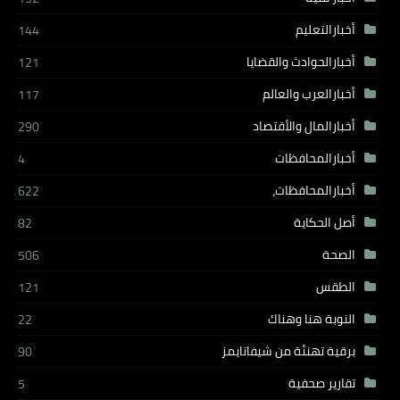
أخبارالتعليم
144
أخبارالحوادث والقضايا
121
أخبارالعرب والعالم
117
أخبارالمال والأقتصاد
290
أخبارالمحافظات
4
أخبارالمحافظات،
622
أصل الحكاية
82
الصحة
506
الطقس
121
النوبة هنا وهناك
22
برقية تهنئة من شيفاتايمز
90
تقارير صحفية
5