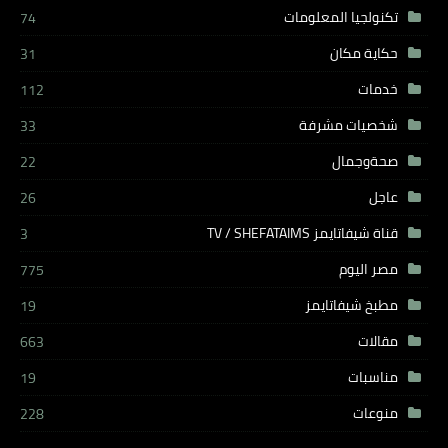
تكنولجيا المعلومات
74
حكاية مكان
31
خدمات
112
شخصيات مشرفة
33
صحةوجمال
22
عاجل
26
قناة شيفاتايمز TV / SHEFATAIMS
3
مصر اليوم
775
مطبخ شيفاتايمز
19
مقالات
663
مناسبات
19
منوعات
228