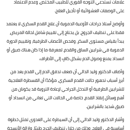
علامات تستدعي التوجه الفوري للطبيب المختص، وعدم الاعتماد
على الوصفات العشوائية أو تأجيل العلاج.
وأوضح أستاذ جراحات الأوعية الدموية أن علاج القدم السكري لا يعتمد
فقط على تنظيف الجروح، بل يحتاج إلى تقييم شامل لحالة المريض،
يبدأ بقياس مستوى السكر، وفحص الأعصاب الطرفية، وتقييم الدورة
الدموية في شرايين الساق والقدم، لمعرفة ما إذا كان هناك ضيق أو
انسداد يمنع وصول الدم بشكل كافٍ إلى الأطراف.
وأضاف الدكتور وليد الدالي أن ضعف تدفق الدم إلى القدم يعد من
أبرز أسباب تدهور حالات القدم السكري، مؤكدًا أن القسطرة العلاجية
للشرايين الطرفية أو التدخل الجراحي لإعادة التروية قد يكونان من
أهم وسائل إنقاذ القدم، خاصة في الحالات التي تعاني من انسداد أو
ضيق شديد بالشرايين.
وأشار الدكتور وليد الدالي إلى أن السيطرة على العدوى تمثل خطوة
أساسية في العلاج، وذلك من خلال تنظيف الجرح طبيًا، وإزالة الأنسجة