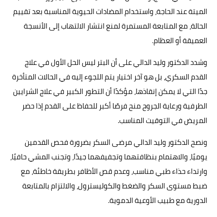
الميتة عند الحاجة، واستخدام المضادات الحيوية المناسبة بعد تقييم
الحالة، مع المتابعة المستمرة لمنع انتشار الالتهاب إلى الأنسجة
العميقة أو العظام.
وشدد الدكتور وليد الدالي على أن البتر ليس الحل الأول في علاج
القدم السكري، بل هو آخر اختيار يتم اللجوء إليه في الحالات المتأخرة
جدًا التي لا يمكن إنقاذها، مؤكدًا أن التطور الكبير في علاج الشرايين
الطرفية ورعاية الجروح منح فرصًا أكبر للحفاظ على القدم إذا حضر
المريض في التوقيت المناسب.
ونصح الدكتور وليد الدالي مرضى السكر بضرورة فحص القدمين
يوميًا، والاهتمام بنظافتهما وتجفيفهما جيدًا، وتجنب المشي حافيًا،
وارتداء حذاء طبي مناسب، وعدم قص الأظافر بطريقة خاطئة، مع
ضبط مستوى السكر والضغط والكوليسترول، والالتزام بالمتابعة
الدورية مع طبيب الأوعية الدموية.