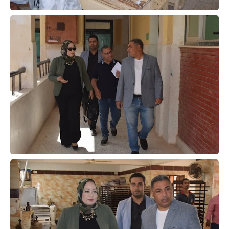
حوادث وقضايا
خدمات
الصحه والجمال
فن المطبخ
مقالات