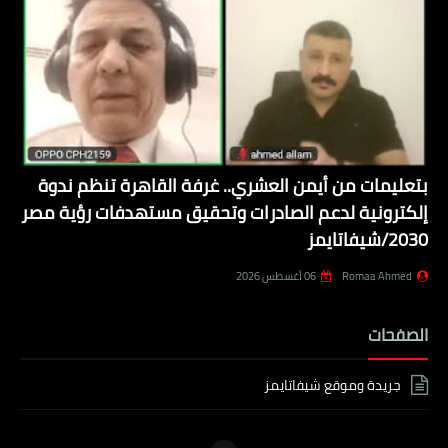
بتعليمات من أيمن العشري.. غرفة القاهرة تنظم ندوة
إلكترونية لدعم الصادرات وتحقيق مستهدفات رؤية مصر
2030/شيفاتايمز
Romaa Ahmed
06 أغسطس 2026
الصفحات
جريدة وموقع شيفاتايمز