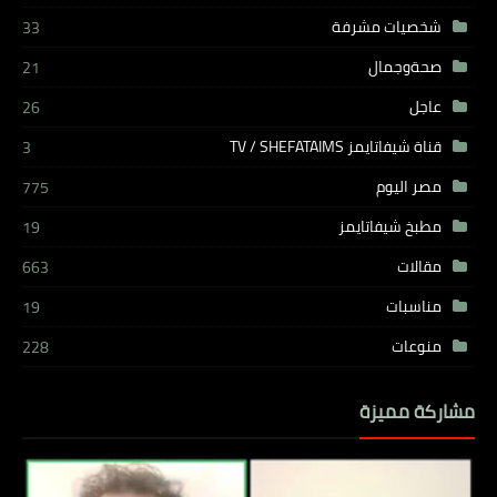
شخصيات مشرفة
33
صحةوجمال
21
عاجل
26
قناة شيفاتايمز TV / SHEFATAIMS
3
مصر اليوم
775
مطبخ شيفاتايمز
19
مقالات
663
مناسبات
19
منوعات
228
مشاركة مميزة