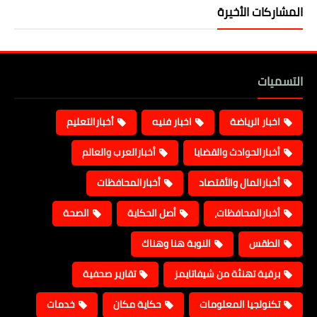
المشاركات الأخيرة
التسميات
اخبار الرياضة
اخبار فنيه
أخبارالتعليم
أخبارالحوادث والقضايا
أخبارالعرب والعالم
أخبارالمال والأقتصاد
أخبارالمحافظات
أخبارالمحافظات،
أصل الحكاية
الصحة
الطقس
النوبة هنا وهناك
برقية تهنئة من شيفاتايمز
تقارير صحفية
تكنولجيا المعلومات
حكاية مكان
خدمات