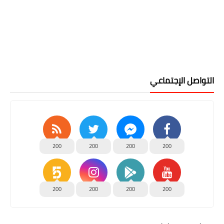
التواصل الإجتماعي
200
200
200
200
200
200
200
200