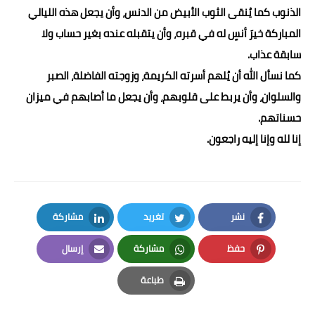
الذنوب كما يُنقى الثوب الأبيض من الدنس، وأن يجعل هذه الليالي
المباركة خيرَ أنسٍ له في قبره، وأن يتقبله عنده بغير حساب ولا
سابقة عذاب.
كما نسأل الله أن يُلهم أسرته الكريمة، وزوجته الفاضلة، الصبر
والسلوان، وأن يربط على قلوبهم، وأن يجعل ما أصابهم في ميزان
حسناتهم.
إنا لله وإنا إليه راجعون.
نشر
تغريد
مشاركة
LinkedIn
Twitter
Facebook
حفظ
مشاركة
إرسال
Email
Whatsapp
Pinterest
طباعة
Print