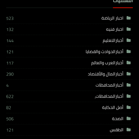
التسميات
اخبار الرياضة
523
اخبار فنيه
132
أخبارالتعليم
144
أخبارالحوادث والقضايا
121
أخبارالعرب والعالم
117
أخبارالمال والأقتصاد
290
أخبارالمحافظات
4
أخبارالمحافظات،
622
أصل الحكاية
82
الصحة
506
الطقس
121