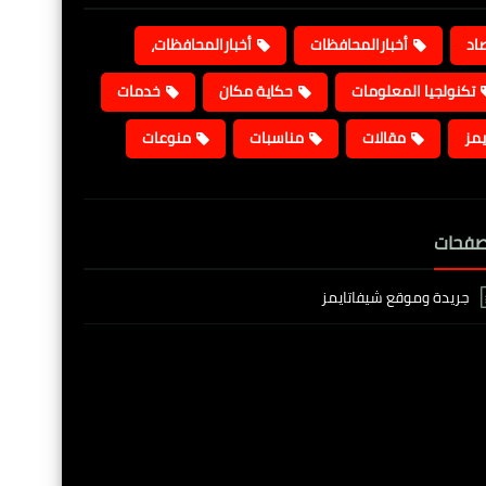
صاد
أخبارالمحافظات
أخبارالمحافظات،
تكنولجيا المعلومات
حكاية مكان
خدمات
يمز
مقالات
مناسبات
منوعات
صفحات
جريدة وموقع شيفاتايمز