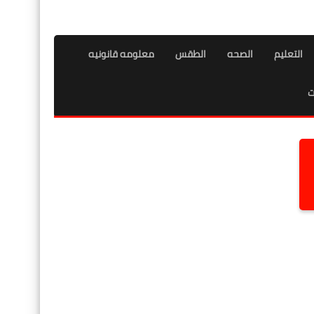
التعليم
الصحه
الطقس
معلومه قانونيه
ت