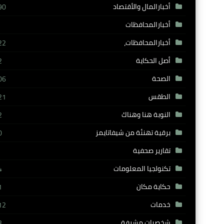
أخبارالمال والأقتصاد
90
أخبارالمحافظات
أخبارالمحافظات،
22
أصل الحكاية
2
الصحة
06
الطقس
21
النوبة هنا وهناك
2
برقية تهنئة من شيفاتايمز
0
تقارير صحفية
تكنولجيا المعلومات
4
حكاية مكان
1
خدمات
12
شخصيات مشرفة
3