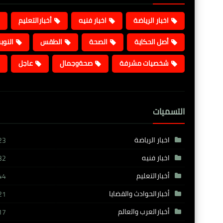
اخبار الرياضة
اخبار فنيه
أخبارالتعليم
أصل الحكاية
الصحة
الطقس
النوب
شخصيات مشرفة
صحةوجمال
عاجل
التسميات
اخبار الرياضة
23
اخبار فنيه
32
أخبارالتعليم
44
أخبارالحوادث والقضايا
21
أخبارالعرب والعالم
17