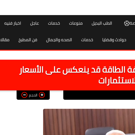
اصة
الطب البديل
منوعات
خدمات
عاجل
اخبار فنيه
حوادث وقضايا
خدمات
الصحه والجمال
فن المطبخ
مقالا
كلفة الطاقة قد ينعكس على الأسعار
لاستثمارات
الحجم