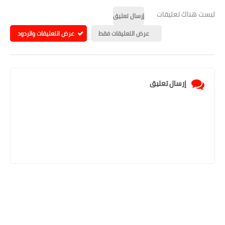
ليست هناك تعليقات
إرسال تعليق
عرض التعليقات فقط
عرض التعليقات والردود
إرسال تعليق