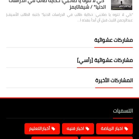
"كي لا تتوه يا صاحبي: حكاية طالب في الدراسات
الدنيا" / شيفاتايمز
"كي لا تتوه يا صاحبي: حكاية طالب في الدراسات الدنيا" كتبه الطالب الأسيف|
عبدالرحمن الليث قبل أن أبدأ بهذه ا…
مشاركات عشوائية
مشاركات عشوائية [رأسي]
المشاركات الأخيرة
التسميات
اخبار الرياضة
اخبار فنيه
أخبارالتعليم