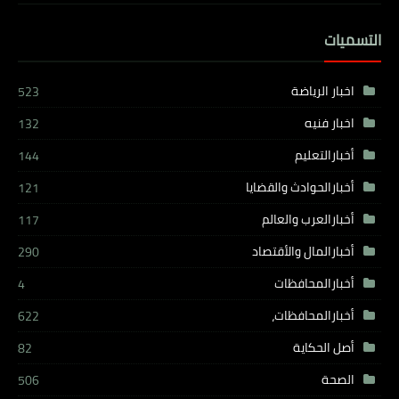
التسميات
اخبار الرياضة
523
اخبار فنيه
132
أخبارالتعليم
144
أخبارالحوادث والقضايا
121
أخبارالعرب والعالم
117
أخبارالمال والأقتصاد
290
أخبارالمحافظات
4
أخبارالمحافظات،
622
أصل الحكاية
82
الصحة
506