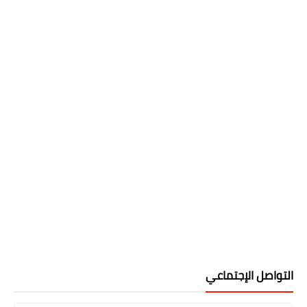
التواصل الإجتماعي