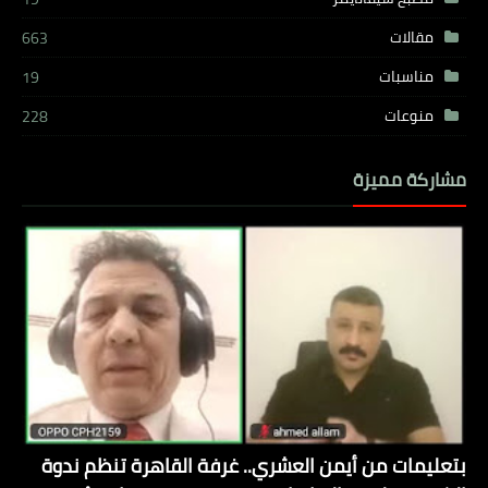
مقالات
663
مناسبات
19
منوعات
228
مشاركة مميزة
بتعليمات من أيمن العشري.. غرفة القاهرة تنظم ندوة