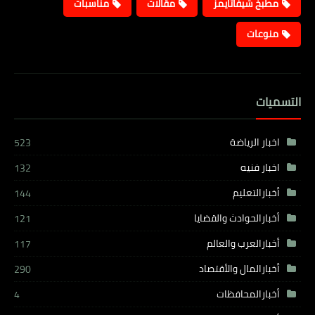
مطبخ شيفاتايمز
مقالات
مناسبات
منوعات
التسميات
اخبار الرياضة
523
اخبار فنيه
132
أخبارالتعليم
144
أخبارالحوادث والقضايا
121
أخبارالعرب والعالم
117
أخبارالمال والأقتصاد
290
أخبارالمحافظات
4