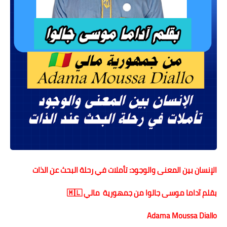
حوادث وقضايا
خدمات
الصحه والجمال
فن المطبخ
مقالات
الإنسان بين المعنى والوجود: تأملات في رحلة البحث عن الذات
بقلم آداما موسى جالوا من جمهورية مالي 🇲🇱
Adama Moussa Diallo