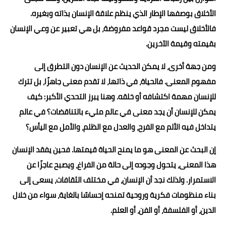
الأخلاق بوصفها الإطار الذي ينظم علاقة الإنسان بذاته وبغيره.
فالأخلاق ليست مجرد قواعد مفروضة، بل هي تعبير عن وعي الإنسان
بقيمته وقيمة الآخرين.
ومن جهة أخرى، لا يمكن الحديث عن الإنسان دون التطرق إلى
مفهوم المعنى. فالحياة، في ذاتها، لا تقدم معنى جاهزًا، بل تترك
للإنسان مهمة اكتشافه أو خلقه. وهنا يبرز التحدي الأكبر: كيف
يمكن للإنسان أن يجد معنى في عالم مليء بالتناقضات؟ في عالم
يتداخل فيه الألم مع الفرح، والعدل مع الظلم، والأمل مع اليأس؟
إن البحث عن المعنى هو ما يمنح الحياة قيمتها. فحين يفقد الإنسان
هذا المعنى، يتحول وجوده إلى حالة من الفراغ، ويصبح عاجزًا عن
الاستمرار. ولذلك نجد أن الإنسان، في مختلف الثقافات، يسعى إلى
بناء منظومات فكرية وروحية تمنحه إحساسًا بالغاية، سواء من خلال
الدين، أو الفلسفة، أو الفن، أو العلم.