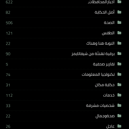
أخبارالمحافظات،
622
أصل الحكاية
82
الصحة
506
الطقس
121
النوبة هنا وهناك
22
برقية تهنئة من شيفاتايمز
90
تقارير صحفية
5
تكنولجيا المعلومات
74
حكاية مكان
31
خدمات
112
شخصيات مشرفة
33
صحةوجمال
22
عاجل
26