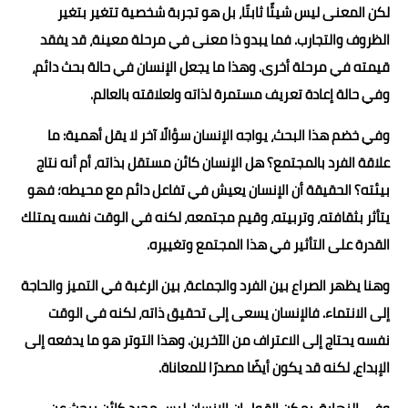
لكن المعنى ليس شيئًا ثابتًا، بل هو تجربة شخصية تتغير بتغير
الظروف والتجارب. فما يبدو ذا معنى في مرحلة معينة، قد يفقد
قيمته في مرحلة أخرى. وهذا ما يجعل الإنسان في حالة بحث دائم،
وفي حالة إعادة تعريف مستمرة لذاته ولعلاقته بالعالم.
وفي خضم هذا البحث، يواجه الإنسان سؤالًا آخر لا يقل أهمية: ما
علاقة الفرد بالمجتمع؟ هل الإنسان كائن مستقل بذاته، أم أنه نتاج
بيئته؟ الحقيقة أن الإنسان يعيش في تفاعل دائم مع محيطه؛ فهو
يتأثر بثقافته، وتربيته، وقيم مجتمعه، لكنه في الوقت نفسه يمتلك
القدرة على التأثير في هذا المجتمع وتغييره.
وهنا يظهر الصراع بين الفرد والجماعة، بين الرغبة في التميز والحاجة
إلى الانتماء. فالإنسان يسعى إلى تحقيق ذاته، لكنه في الوقت
نفسه يحتاج إلى الاعتراف من الآخرين. وهذا التوتر هو ما يدفعه إلى
الإبداع، لكنه قد يكون أيضًا مصدرًا للمعاناة.