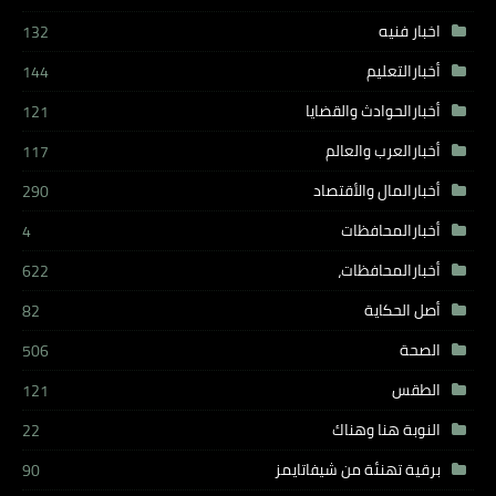
اخبار فنيه
132
أخبارالتعليم
144
أخبارالحوادث والقضايا
121
أخبارالعرب والعالم
117
أخبارالمال والأقتصاد
290
أخبارالمحافظات
4
أخبارالمحافظات،
622
أصل الحكاية
82
الصحة
506
الطقس
121
النوبة هنا وهناك
22
برقية تهنئة من شيفاتايمز
90