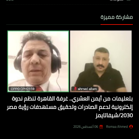
مشاركة مميزة
بتعليمات من أيمن العشري.. غرفة القاهرة تنظم ندوة
إلكترونية لدعم الصادرات وتحقيق مستهدفات رؤية مصر
2030/شيفاتايمز
Romaa Ahmed
06 أغسطس 2026