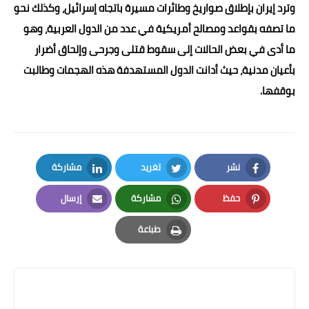
وترد إيران بإطلاق صواريخ وطائرات مسيرة باتجاه إسرائيل، وكذلك نحو
ما تصفه بقواعد ومصالح أمريكية في عدد من الدول العربية، وهو
ما أدى في بعض الحالات إلى سقوط قتلى وجرحى وإلحاق أضرار
بأعيان مدنية، حيث أدانت الدول المستهدفة هذه الهجمات وطالبت
بوقفها.
نشر
تغريد
مشاركة
LinkedIn
Twitter
Facebook
حفظ
مشاركة
إرسال
Email
Whatsapp
Pinterest
طباعة
Print