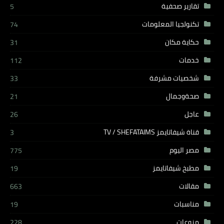
تقارير صحفية
5
تكنولجيا المعلومات
74
حكاية مكان
31
خدمات
112
شخصيات مشرفة
33
صحةوجمال
21
عاجل
26
قناة شيفاتايمز TV / SHEFATAIMS
3
مصر اليوم
775
مطبخ شيفاتايمز
19
مقالات
663
مناسبات
19
منوعات
228