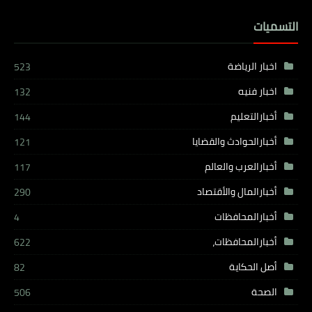
التسميات
اخبار الرياضة
523
اخبار فنيه
132
أخبارالتعليم
144
أخبارالحوادث والقضايا
121
أخبارالعرب والعالم
117
أخبارالمال والأقتصاد
290
أخبارالمحافظات
4
أخبارالمحافظات،
622
أصل الحكاية
82
الصحة
506