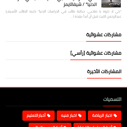
الدنيا" / شيفاتايمز
"كي لا تتوه يا صاحبي: حكاية طالب في الدراسات الدنيا" كتبه الطالب الأسيف|
عبدالرحمن الليث قبل أن أبدأ بهذه ا…
مشاركات عشوائية
مشاركات عشوائية [رأسي]
المشاركات الأخيرة
التسميات
اخبار الرياضة
اخبار فنيه
أخبارالتعليم