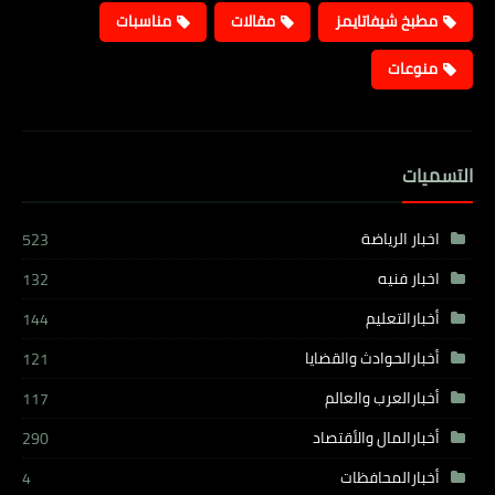
مطبخ شيفاتايمز
مقالات
مناسبات
منوعات
التسميات
اخبار الرياضة
523
اخبار فنيه
132
أخبارالتعليم
144
أخبارالحوادث والقضايا
121
أخبارالعرب والعالم
117
أخبارالمال والأقتصاد
290
أخبارالمحافظات
4