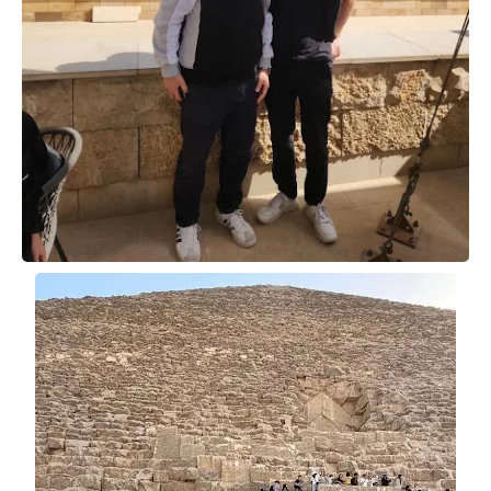
حوادث وقضايا
خدمات
الصحه والجمال
فن المطبخ
مقالات