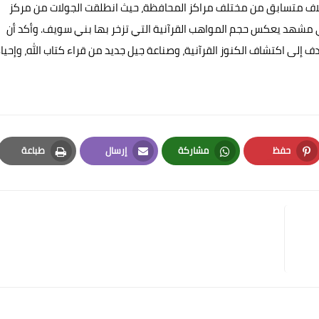
ار إلى أن المسابقة شهدت إقبالًا غير مسبوق بلغ نحو 10 آلاف متسابق من مختلف مراكز المحافظة، حيث انطلقت الجولات من مركز
، في مشهد يعكس حجم المواهب القرآنية التي تزخر بها بني سويف. وأكد أن
لى اكتشاف الكنوز القرآنية، وصناعة جيل جديد من قراء كتاب الله، وإحيا
حفظ
مشاركة
إرسال
طباعة
Print
Email
Whatsapp
Pinterest