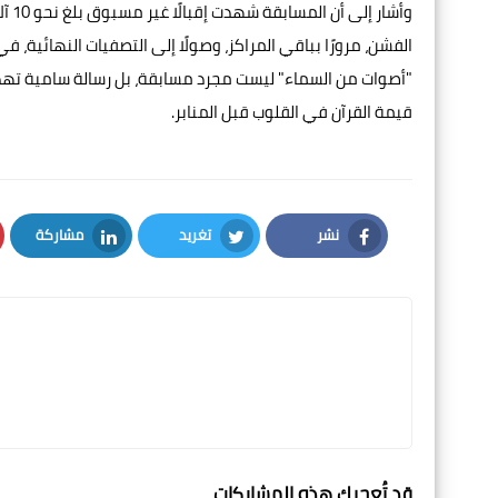
وأش
الفشن، مرورًا بباقي المراكز، وصولًا إلى التصفيات النهائية
"أصوات من السماء" ليست مجرد مسابقة، بل رسالة سامية تهدف إ
قيمة القرآن في القلوب قبل المنابر.
نشر
تغريد
مشاركة
LinkedIn
Twitter
Facebook
قد تُعجبك هذه المشاركات