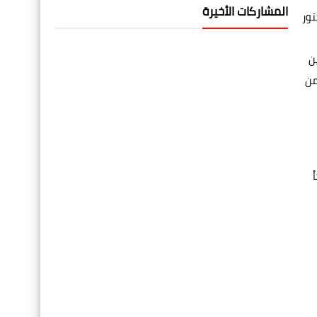
المشاركات الأخيرة
تور
ن
من