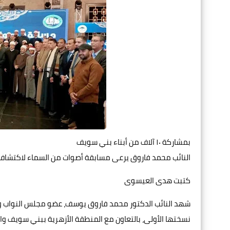
بمشاركة ١٠ آلاف من أبناء بني سويف
النائب محمد فاروق يرعى مسابقة أصوات من السماء لاكتشاف 
كتبت هدى العيسوى
شهد النائب الدكتور محمد فاروق يوسف، عضو مجلس النواب ور
نسختها الأولى، بالتعاون مع المنطقة الأزهرية ببني سويف وا