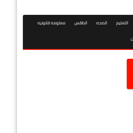
التعليم
الصحه
الطقس
معلومه قانونيه
ت