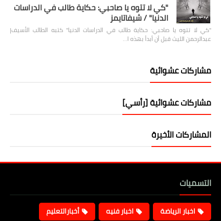
"كي لا تتوه يا صاحبي: حكاية طالب في الدراسات
الدنيا" / شيفاتايمز
"كي لا تتوه يا صاحبي: حكاية طالب في الدراسات الدنيا" كتبه الطالب الأسيف|
عبدالرحمن الليث قبل أن أبدأ بهذه ا…
مشاركات عشوائية
مشاركات عشوائية [رأسي]
المشاركات الأخيرة
التسميات
اخبار الرياضة
اخبار فنيه
أخبارالتعليم