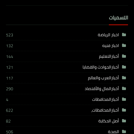
التسميات
اخبار الرياضة
523
اخبار فنيه
132
أخبارالتعليم
144
أخبارالحوادث والقضايا
121
أخبارالعرب والعالم
117
أخبارالمال والأقتصاد
290
أخبارالمحافظات
4
أخبارالمحافظات،
622
أصل الحكاية
82
الصحة
506