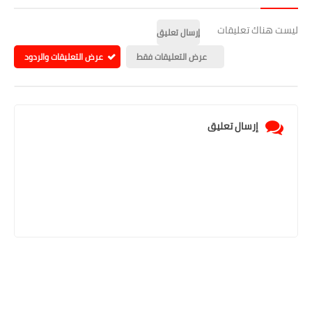
ليست هناك تعليقات
إرسال تعليق
عرض التعليقات فقط
عرض التعليقات والردود
إرسال تعليق