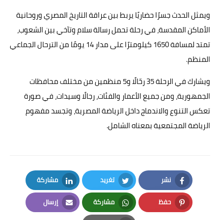
ويمثل الحدث جسرًا حضاريًا يربط بين عراقة التاريخ المصري وروحانية
الأماكن المقدسة، في رحلة تحمل رسالة سلام وتآخي بين الشعوب،
تمتد لمسافة 1650 كيلومترًا على مدار 14 يومًا من الترحال الجماعي
المنظم.
ويشارك في الرحلة 35 رحّالًا و5 منظمين من مختلف محافظات
الجمهورية، ومن جميع الأعمار والفئات، رجالًا وسيدات، في صورة
تعكس التنوع والاندماج داخل الرياضة المصرية، وتجسد مفهوم
الرياضة المجتمعية بمعناه الشامل.
نشر
تغريد
مشاركة
LinkedIn
Twitter
Facebook
حفظ
مشاركة
إرسال
Email
Whatsapp
Pinterest