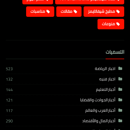
مطبخ شيفاتايمز
مقالات
مناسبات
منوعات
التسميات
اخبار الرياضة
523
اخبار فنيه
132
أخبارالتعليم
144
أخبارالحوادث والقضايا
121
أخبارالعرب والعالم
117
أخبارالمال والأقتصاد
290