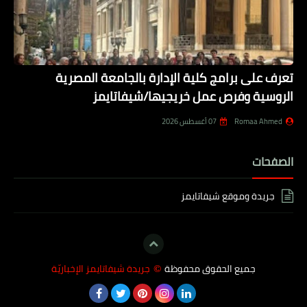
تعرف على برامج كلية الإدارة بالجامعة المصرية
الروسية وفرص عمل خريجيها/شيفاتايمز
Romaa Ahmed
07 أغسطس 2026
الصفحات
جريدة وموقع شيفاتايمز
جميع الحقوق محفوظة
جريدة شيفاتايمز الإخباريّة
©