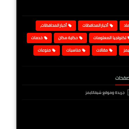
صاد
أخبارالمحافظات
أخبارالمحافظات،
تكنولجيا المعلومات
حكاية مكان
خدمات
يمز
مقالات
مناسبات
منوعات
صفحات
جريدة وموقع شيفاتايمز