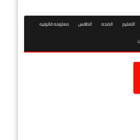
التعليم
الصحه
الطقس
معلومه قانونيه
ت