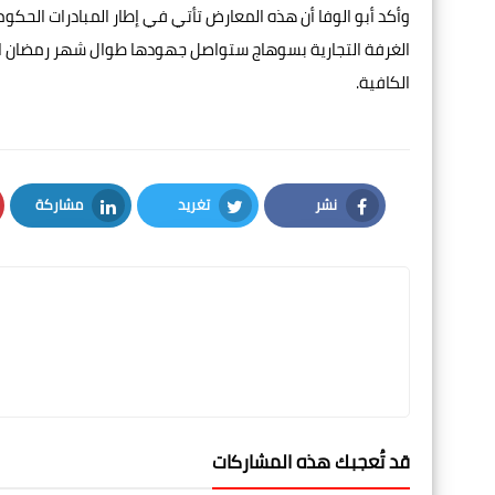
وأكد أبو الوفا أن هذه المعارض تأتي في إطار المبادرات الحكوم
الغرفة التجارية بسوهاج ستواصل جهودها طوال شهر رمضان المب
الكافية.
نشر
تغريد
مشاركة
LinkedIn
Twitter
Facebook
قد تُعجبك هذه المشاركات