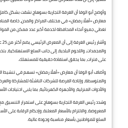
وأوضح أبو الوفا أن الغرفة التجارية بسوهاج نسّقت بشكل كامل 
معارض «أهلًا رمضان» في مختلف المراكز والمدن، خاصة المناطق ذ
تغطي جميع أنحاء المحافظة لخدمة أكبر عدد ممكن من الموا
وأش
على فترات، بما يحقق استفادة حقيقية للمستهلك.
وأضاف أبو الوفا أن معارض «أهلًا رمضان» تسهم في تنشيط الح
والمتوسطة، وإتاحة الفرصة للشركات الناشئة للمشاركة والعرض
والأدوات المنزلية، والأجهزة الكهربائية، بما يلبي احتياجات الأس
وشدد رئيس الغرفة التجارية بسوهاج على استمرار التنسيق مع
المعروضة، والالتزام بالأسعار المعلنة، وإحكام الرقابة على ا
السلع للمواطنين بأسعار مناسبة وجودة عالية.