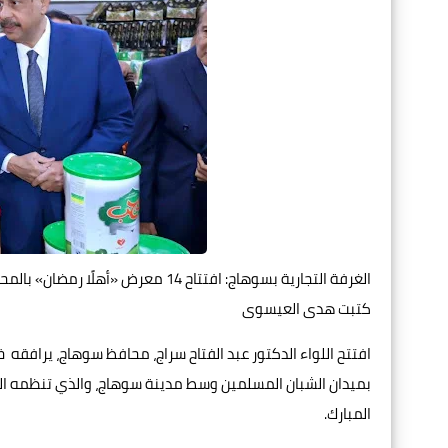
الغرفة التجارية بسوهاج: افتتاح 14 معرض «أهلًا رمضان» بالمحافظة لتوفير السلع بأسعار مخفضة
كتبت هدى العيسوى
افتتح اللواء الدكتور عبد الفتاح سراج، محافظ سوهاج، يرافقه خ
بميدان الشبان المسلمين وسط مدينة سوهاج، والذي تنظمه الغ
المبارك.