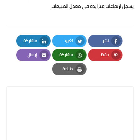
يسجل ارتفاعات متزايدة في معدل المبيعات.
نشر
تغريد
مشاركة
LinkedIn
Twitter
Facebook
حفظ
مشاركة
إرسال
Email
Whatsapp
Pinterest
طباعة
Print