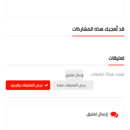
قد تُعجبك هذه المشاركات
تعليقات
ليست هناك تعليقات
إرسال تعليق
عرض التعليقات فقط
عرض التعليقات والردود
إرسال تعليق