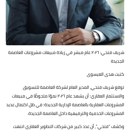
حوادث وقضايا
خدمات
الصحه والجمال
فن المطبخ
شريف فتحي: ٢٠٢٦ عام مبشر في زيادة مبيعات مشروعات العاصمة
مقالات
الجديدة
كتبت هدى العيسوى
توقع شريف فتحي، المدير العام لشركة العاصمة للتسويق
والاستثمار العقاري؛ أن يشهد عام ٢٠٢٦ نموًا ملحوظًا في مبيعات
المشروعات العقارية بالعاصمة الإدارية الجديدة؛ في ظل اكتمال عديد
المشروعات الخدمية والترفيهية داخل العاصمة الجديدة.
وكشف "فتحي"، أن عدد كبير من شركات التطوير العقاري انتهت