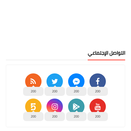
التواصل الإجتماعي
200
200
200
200
200
200
200
200