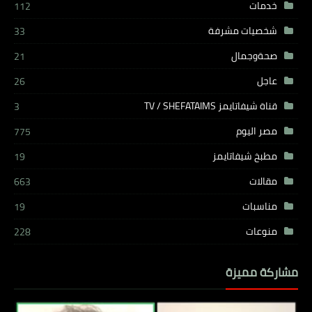
خدمات
112
شخصيات مشرفة
33
صحةوجمال
21
عاجل
26
قناة شيفاتايمز TV / SHEFATAIMS
3
مصر اليوم
775
مطبخ شيفاتايمز
19
مقالات
663
مناسبات
19
منوعات
228
مشاركة مميزة