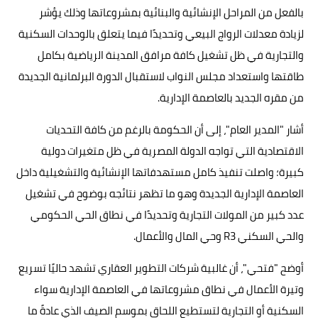
بالفعل من المراحل الإنشائية والبنائية بمشروعاتها وذلك يؤشر
لزيادة معدلات الرواج البيعي وتحديدًا فيما يتعلق بالوحدات السكنية
والتجارية في ظل تشغيل كافة مرافق المدينة الرياضية بكامل
طاقتها واستعداد مجلس النواب لاستقبال الدورة البرلمانية الجديدة
من مقره الجديد بالعاصمة الإدارية.
أشار "المدير العام"، إلى أن الحكومة بالرغم من كافة التحديات
الاقتصادية التي تواجه الدولة المصرية في ظل متغيرات دولية
كبيرة؛ واصلت تنفيذ كامل مستهدفاتها الإنشائية والتشغيلية داخل
العاصمة الإدارية الجديدة وهو ما تظهر نتائجه بوضوح في تشغيل
عدد كبير من المولات التجارية وتحديدًا في نطاق الحي الحكومي
والحي السكني R3 وحي المال والأعمال.
أوضح "فتحي"، أن غالبية شركات التطوير العقاري تشهد حاليًا تسريع
وتيرة الأعمال في نطاق مشروعاتها في العاصمة الإدارية سواء
السكنية أو التجارية لتستطيع اللحاق بموسم الصيف الذي عادةً ما