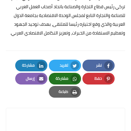
تركي رئيس قطاع التجارة والصناعة باتحاد أصحاب العمل العربي
للصناعة والتجارة التابع لمجلس الوحدة الاقتصادية بجامعة الدول
العربية والذي وقع اختياره رئيسا للملتقى، بهدف توحيد الجهود
وتعظيم الاستفادة من الخبرات، وتعزيز التكامل الاقتصادي العربي.
نشر
تغريد
مشاركة
LinkedIn
Twitter
Facebook
حفظ
مشاركة
إرسال
Email
Whatsapp
Pinterest
طباعة
Print