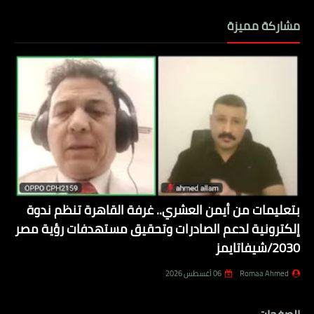
مشاركة مميزة
بتعليمات من أيمن العشري.. غرفة القاهرة تنظم ندوة
إلكترونية لدعم الصادرات وتحقيق مستهدفات رؤية مصر
2030/شيفاتايمز
Romaa Ahmed
06 أغسطس 2026