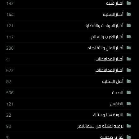
اخبار فنيه
132
أخبارالتعليم
144
أخبارالحوادث والقضايا
121
أخبارالعرب والعالم
117
أخبارالمال والأقتصاد
290
أخبارالمحافظات
4
أخبارالمحافظات،
622
أصل الحكاية
82
الصحة
506
الطقس
121
النوبة هنا وهناك
22
برقية تهنئة من شيفاتايمز
90
تقارير صحفية
5