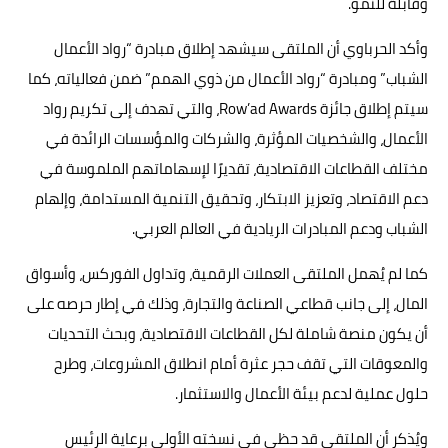
وقابلة للنمو.
وأكد الحرباوي أن الملتقى سيشهد إطلاق مبادرة “رواد الأعمال
الشباب” ومبادرة “رواد الأعمال من ذوي الهمم” ضمن فعالياته، كما
سيتم إطلاق جائزة Row’ad Awards، والتي تهدف إلى تكريم رواد
الأعمال، والشخصيات المؤثرة، والشركات والمؤسسات الرائدة في
مختلف القطاعات الاقتصادية، تقديرًا لإسهاماتهم الملموسة في
دعم الاقتصاد، وتعزيز الابتكار، وتحقيق التنمية المستدامة، وإلهام
الشباب ودعم المبادرات الريادية في العالم العربي.
كما لم يُهمل الملتقى العملات الرقمية، وتداول الفوركس، وأسواق
المال، إلى جانب قطاعي الصناعة والتجارة، وذلك في إطار حرصه على
أن يكون منصة شاملة لكل القطاعات الاقتصادية، وبحث التحديات
والمعوقات التي تقف حجر عثرة أمام انطلاق المشروعات، وطرح
حلول عملية لدعم بيئة الأعمال والاستثمار.
ويُذكر أن الملتقى قد حظي في نسخته الأولى برعاية الرئيس