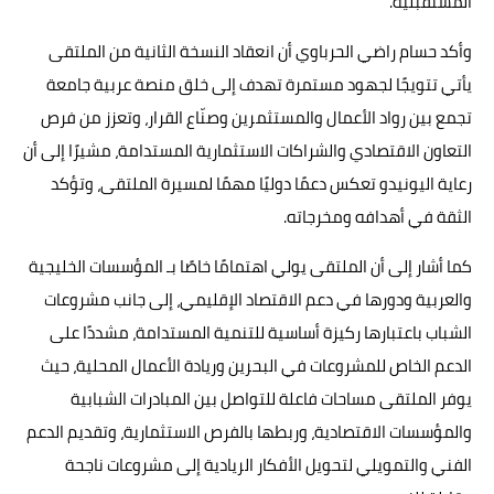
المستقبلية.
وأكد حسام راضي الحرباوي أن انعقاد النسخة الثانية من الملتقى
يأتي تتويجًا لجهود مستمرة تهدف إلى خلق منصة عربية جامعة
تجمع بين رواد الأعمال والمستثمرين وصنّاع القرار، وتعزز من فرص
التعاون الاقتصادي والشراكات الاستثمارية المستدامة، مشيرًا إلى أن
رعاية اليونيدو تعكس دعمًا دوليًا مهمًا لمسيرة الملتقى، وتؤكد
الثقة في أهدافه ومخرجاته.
كما أشار إلى أن الملتقى يولي اهتمامًا خاصًا بـ المؤسسات الخليجية
والعربية ودورها في دعم الاقتصاد الإقليمي، إلى جانب مشروعات
الشباب باعتبارها ركيزة أساسية للتنمية المستدامة، مشددًا على
الدعم الخاص للمشروعات في البحرين وريادة الأعمال المحلية، حيث
يوفر الملتقى مساحات فاعلة للتواصل بين المبادرات الشبابية
والمؤسسات الاقتصادية، وربطها بالفرص الاستثمارية، وتقديم الدعم
الفني والتمويلي لتحويل الأفكار الريادية إلى مشروعات ناجحة