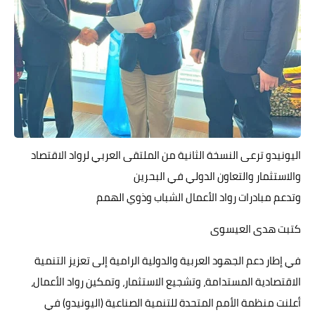
حوادث وقضايا
خدمات
الصحه والجمال
فن المطبخ
مقالات
اليونيدو ترعى النسخة الثانية من الملتقى العربي لرواد الاقتصاد
والاستثمار والتعاون الدولي في البحرين
وتدعم مبادرات رواد الأعمال الشباب وذوي الهمم
كتبت هدى العيسوى
في إطار دعم الجهود العربية والدولية الرامية إلى تعزيز التنمية
الاقتصادية المستدامة، وتشجيع الاستثمار، وتمكين رواد الأعمال،
أعلنت منظمة الأمم المتحدة للتنمية الصناعية (اليونيدو) في