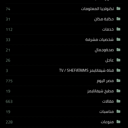
تكنولجيا المعلومات
74
حكاية مكان
31
خدمات
112
شخصيات مشرفة
33
صحةوجمال
21
عاجل
26
قناة شيفاتايمز TV / SHEFATAIMS
3
مصر اليوم
775
مطبخ شيفاتايمز
19
مقالات
663
مناسبات
19
منوعات
228