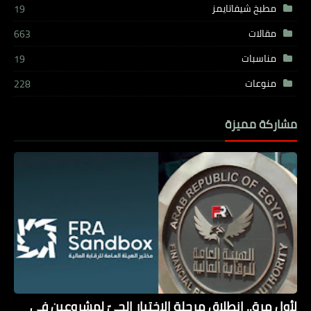
مطبخ شيفاتايمز
19
مقالات
663
مناسبات
19
منوعات
228
مشاركة مميزة
لأول مرة.. انطلاق مرحلة الاختبار الحيّ لمشروعين في