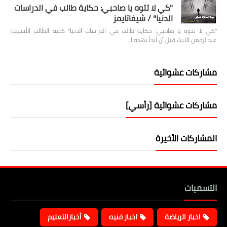
"كي لا تتوه يا صاحبي: حكاية طالب في الدراسات
الدنيا" / شيفاتايمز
"كي لا تتوه يا صاحبي: حكاية طالب في الدراسات الدنيا" كتبه الطالب الأسيف|
عبدالرحمن الليث قبل أن أبدأ بهذه ا…
مشاركات عشوائية
مشاركات عشوائية [رأسي]
المشاركات الأخيرة
التسميات
اخبار الرياضة
اخبار فنيه
أخبارالتعليم