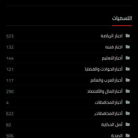
التسميات
اخبار الرياضة
523
اخبار فنيه
132
أخبارالتعليم
144
أخبارالحوادث والقضايا
121
أخبارالعرب والعالم
117
أخبارالمال والأقتصاد
290
أخبارالمحافظات
4
أخبارالمحافظات،
622
أصل الحكاية
82
الصحة
506