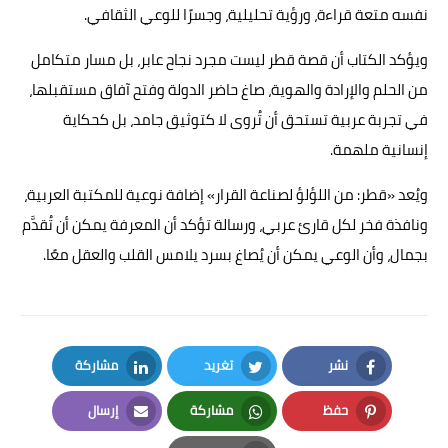
نفسه متعة قراءة، ورؤية تحليلية، وجسرًا للوعي الثقافي.
ويؤكد الكتاب أن قصة قطر ليست مجرد نجاح عابر، بل مسار متكامل
من الحلم والإرادة والهوية، صاغ حاضر الدولة وفتح آفاق مستقبلها،
في تجربة عربية تستحق أن تُروى لا كتوثيق جامد، بل كحكاية
إنسانية ملهمة.
ويُعد «قطر: من اللؤلؤ لصناعة القرار» إضافة نوعية للمكتبة العربية،
ونافذة فخر لكل قارئ عربي، ورسالة تؤكد أن المعرفة يمكن أن تُقدَّم
بجمال، وأن الوعي يمكن أن يُصاغ بسرد يلامس القلب والعقل معًا.
نشر
تغريد
مشاركة
LinkedIn
Twitter
Facebook
حفظ
مشاركة
إرسال
Email
Whatsapp
Pinterest