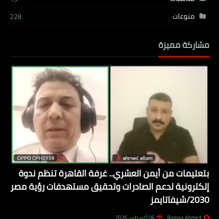
منوعات
228
مشاركة مميزة
بتعليمات من أيمن العشري.. غرفة القاهرة تنظم ندوة
إلكترونية لدعم الصادرات وتحقيق مستهدفات رؤية مصر
2030/شيفاتايمز
Romaa Ahmed
06 أغسطس 2026