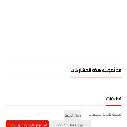
قد تُعجبك هذه المشاركات
تعليقات
ليست هناك تعليقات
إرسال تعليق
عرض التعليقات فقط
عرض التعليقات والردود