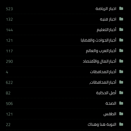
اخبار الرياضة
523
اخبار فنيه
132
أخبارالتعليم
144
أخبارالحوادث والقضايا
121
أخبارالعرب والعالم
117
أخبارالمال والأقتصاد
290
أخبارالمحافظات
4
أخبارالمحافظات،
622
أصل الحكاية
82
الصحة
506
الطقس
121
النوبة هنا وهناك
22