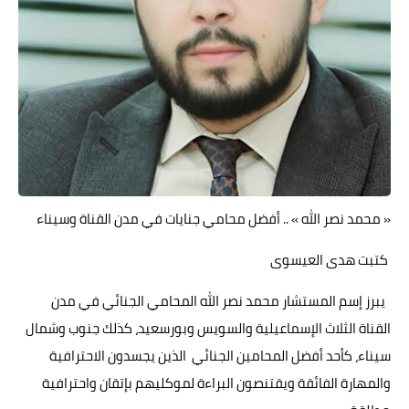
حوادث وقضايا
خدمات
الصحه والجمال
فن المطبخ
مقالات
« محمد نصر الله » .. أفضل محامي جنايات في مدن القناة وسيناء
كتبت هدى العيسوى
يبرز إسم المستشار محمد نصر الله المحامي الجنائي في مدن
القناة الثلاث الإسماعيلية والسويس وبورسعيد، كذلك جنوب وشمال
سيناء، كأحد أفضل المحامين الجنائي الذين يجسدون الاحترافية
والمهارة الفائقة ويقتنصون البراءة لموكليهم بإتقان واحترافية