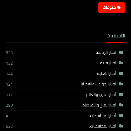
منوعات
التسميات
اخبار الرياضة
523
اخبار فنيه
132
أخبارالتعليم
144
أخبارالحوادث والقضايا
121
أخبارالعرب والعالم
117
أخبارالمال والأقتصاد
290
أخبارالمحافظات
4
أخبارالمحافظات،
622