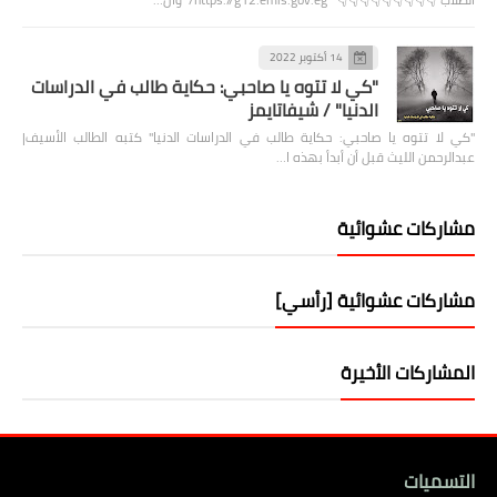
14 أكتوبر 2022
"كي لا تتوه يا صاحبي: حكاية طالب في الدراسات
الدنيا" / شيفاتايمز
"كي لا تتوه يا صاحبي: حكاية طالب في الدراسات الدنيا" كتبه الطالب الأسيف|
عبدالرحمن الليث قبل أن أبدأ بهذه ا…
مشاركات عشوائية
مشاركات عشوائية [رأسي]
المشاركات الأخيرة
التسميات