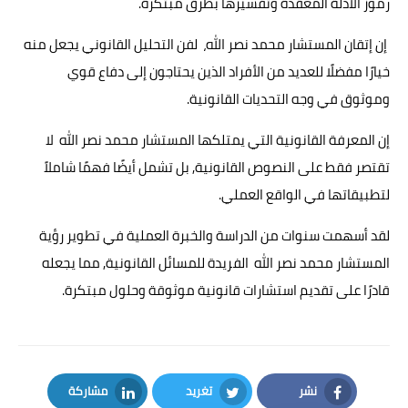
رموز الأدلة المعقدة وتفسيرها بطرق مبتكرة.
إن إتقان المستشار محمد نصر الله، لفن التحليل القانوني يجعل منه
خيارًا مفضلًا للعديد من الأفراد الذين يحتاجون إلى دفاع قوي
وموثوق في وجه التحديات القانونية.
إن المعرفة القانونية التي يمتلكها المستشار محمد نصر الله لا
تقتصر فقط على النصوص القانونية, بل تشمل أيضًا فهمًا شاملاً
لتطبيقاتها في الواقع العملي.
لقد أسهمت سنوات من الدراسة والخبرة العملية في تطوير رؤية
المستشار محمد نصر الله الفريدة للمسائل القانونية, مما يجعله
قادرًا على تقديم استشارات قانونية موثوقة وحلول مبتكرة.
نشر
تغريد
مشاركة