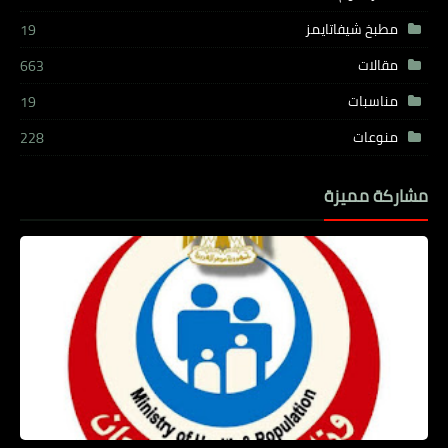
مطبخ شيفاتايمز
19
مقالات
663
مناسبات
19
منوعات
228
مشاركة مميزة