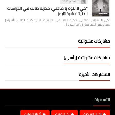
14 أكتوبر 2022
"كي لا تتوه يا صاحبي: حكاية طالب في الدراسات
الدنيا" / شيفاتايمز
"كي لا تتوه يا صاحبي: حكاية طالب في الدراسات الدنيا" كتبه الطالب الأسيف|
عبدالرحمن الليث قبل أن أبدأ بهذه ا…
مشاركات عشوائية
مشاركات عشوائية [رأسي]
المشاركات الأخيرة
التسميات
اخبار الرياضة
اخبار فنيه
أخبارالتعليم