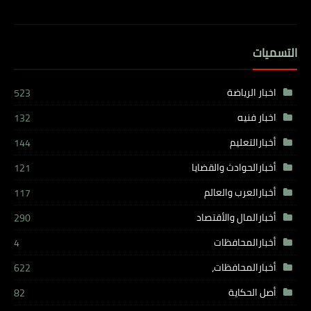
التسميات
اخبار الرياضة
523
اخبار فنيه
132
أخبارالتعليم
144
أخبارالحوادث والقضايا
121
أخبارالعرب والعالم
117
أخبارالمال والأقتصاد
290
أخبارالمحافظات
4
أخبارالمحافظات،
622
أصل الحكاية
82