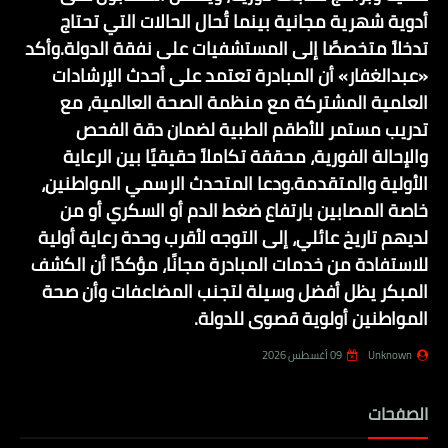
أدوية شهرية مجانية بينما تُحال الحالات التي تحتاج
تدخلاً متخصصًا إلى المستشفيات على نفقة الدولة.وأكد
«عبدالغفار» أن المبادرة تعتمد على أحدث الإرشادات
العلمية المشتركة مع منظمة الصحة العالمية، مع
تدريب مستمر للأطقم الطبية لضمان دقة الفحص
والإحالة الفورية، محققة تكاملاً حقيقيًا بين الرعاية
الأولية والمتقدمة.ودعا المتحدث الرسمي المواطنين،
خاصة المصابين بارتفاع ضغط الدم أو السكري أو من
لديهم تاريخ عائلي، إلى التوجه لأقرب وحدة رعاية أولية
للاستفادة من خدمات المبادرة مجانًا، مؤكدًا أن الكشف
المبكر يظل أفضل وسيلة لتجنب المضاعفات وأن صحة
المواطنين أولوية قصوى للدولة.
Unknown
09 أغسطس 2026
الصفحات