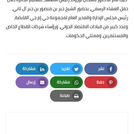
حفل العشاء الرسمي، بحضور الشيخ جبر بن منصور بن جبر آل ثاني،
رئيس مجلس الإدارة والمدير العام لمجموعة جي إم جي القابضة،
وعدد كبير من قيادات الاقتصاد الدولي، ورؤساء شركات القطاع الخاص
والمستثمرين، وممثلي الحكومات.
نشر
تغريد
مشاركة
LinkedIn
Twitter
Facebook
حفظ
مشاركة
إرسال
Email
Whatsapp
Pinterest
طباعة
Print