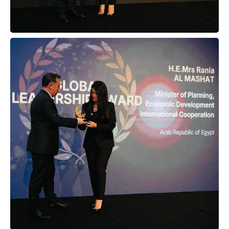
حوادث وقضايا
خدمات
الصحه والجمال
فن المطبخ
مقالات