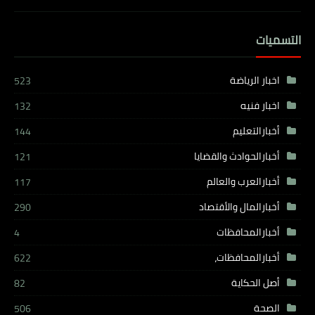
التسميات
اخبار الرياضة
523
اخبار فنيه
132
أخبارالتعليم
144
أخبارالحوادث والقضايا
121
أخبارالعرب والعالم
117
أخبارالمال والأقتصاد
290
أخبارالمحافظات
4
أخبارالمحافظات،
622
أصل الحكاية
82
الصحة
506