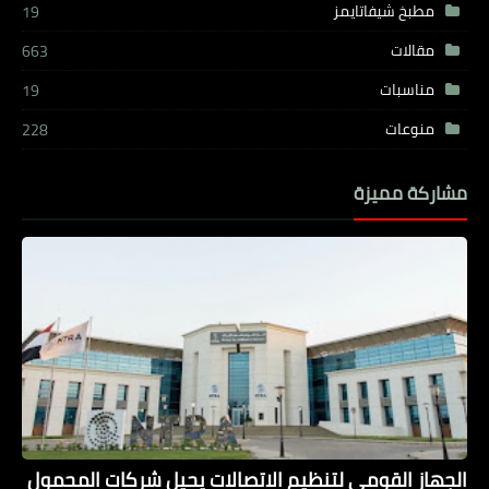
مطبخ شيفاتايمز
19
مقالات
663
مناسبات
19
منوعات
228
مشاركة مميزة
الجهاز القومي لتنظيم الاتصالات يحيل شركات المحمول