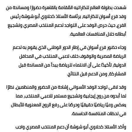
شهدت بطولة العالم للكاراتيه المُقامة بالقاهرة حضورًا ومساندة من
وفد فرع أسوان للكاراتيه، برئاسة الأستاذ كحلاوي أبو شوشة رئيس
الفرع، حيث حرص الوفد على التواجد لدعم المنتخب المصري وتشجيع
أبطاله خلال المنافسات العالمية.
وجاء حضور فرع أسوان في إطار الدور الوطني الذي يقوم به لدعم
الرياضة المصرية والوقوف خلف لاعبي المنتخب في المحافل
الدولية، تأكيدًا على أن الانتماء للرياضة يبدأ من المساندة قبل
المشاركة، ومن الدعم قبل النتائج.
وقد لاقى تواجد الوفد الأسواني إشادة من الحضور والمنظمين، نظرًا
لما أبدوه من روح إيجابية وتشجيع مستمر للاعبي المنتخب، مما
يعكس وعيًا رياضيًا حقيقيًا وحرصًا على رفع الروح المعنوية للأبطال
في لحظات المنافسة الحاسمة.
وأكد الأستاذ كحلاوي أبو شوشة أن دعم المنتخب المصري واجب