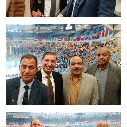
حوادث وقضايا
خدمات
الصحه والجمال
فن المطبخ
مقالات