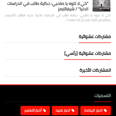
"كي لا تتوه يا صاحبي: حكاية طالب في الدراسات
الدنيا" / شيفاتايمز
"كي لا تتوه يا صاحبي: حكاية طالب في الدراسات الدنيا" كتبه الطالب الأسيف|
عبدالرحمن الليث قبل أن أبدأ بهذه ا…
مشاركات عشوائية
مشاركات عشوائية [رأسي]
المشاركات الأخيرة
التسميات
اخبار الرياضة
اخبار فنيه
أخبارالتعليم