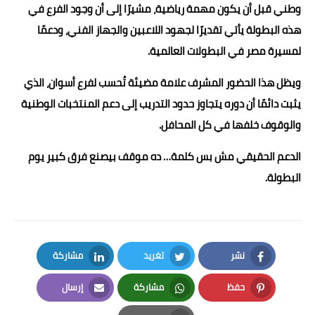
وطني قبل أن يكون مهمة رياضية، مشيرًا إلى أن وجود الفرع في
هذه البطولة يأتي تقديرًا لجهود اللاعبين والجهاز الفني، ودعمًا
لمسيرة مصر في البطولات العالمية.
ويظل هذا الحضور المشرف علامة مضيئة تُحسب لفرع أسوان، الذي
يثبت دائمًا أن دوره يتجاوز حدود التدريب إلى دعم المنتخبات الوطنية
والوقوف خلفها في كل المحافل.
الدعم الحقيقي مش بس كلمة… ده موقف بيصنع فرق كبير يوم
البطولة.
نشر
تغريد
مشاركة
LinkedIn
Twitter
Facebook
حفظ
مشاركة
إرسال
Email
Whatsapp
Pinterest