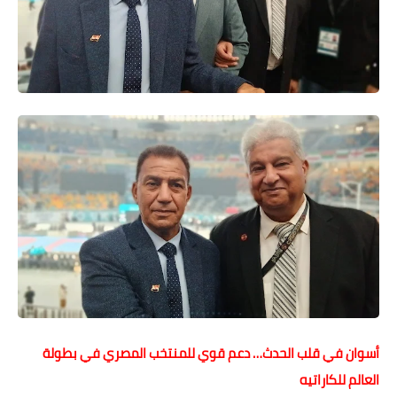
أسوان في قلب الحدث… دعم قوي للمنتخب المصري في بطولة
العالم للكاراتيه