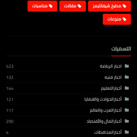
مطبخ شيفاتايمز
مقالات
مناسبات
منوعات
التسميات
اخبار الرياضة
523
اخبار فنيه
132
أخبارالتعليم
144
أخبارالحوادث والقضايا
121
أخبارالعرب والعالم
117
أخبارالمال والأقتصاد
290
أخبارالمحافظات
4