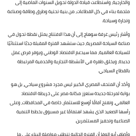
والخارجية، واستطاعت قيادة الدولة تحويل السنوات الماضية إلى
ملحمة بناء في كل القطاعات، من بنية تحتية وطرق وطاقة وصناعة
وتجارة وسياحة.
وأشار رئيس غرفة سوهاج إلى أن هذا الافتتاح يمثل نقطة تحول في
صناعة السياحة المصرية، حيث ستشهد الفترة المقبلة جذبًا استثنائيًا
للسياحة العالمية، مما سيدعم الاقتصاد الوطني ويوفر فرص عمل
جديدة، ويخلق طفرة في الأنشطة التجارية والخدمية المرتبطة
بالقطاع السياحي.
وأكد أن المتحف المصري الكبير ليس مجرد مشروع سياحي، بل هو
بوابة لمرحلة جديدة ستعزز مكانة مصر على خريطة الاقتصاد
العالمي، وتفتح آفاقًا أوسع للاستثمار، خاصة في المحافظات، وعلى
رأسها الصعيد الذي يشهد اهتمامًا غير مسبوق بخطط التنمية
الصناعية وتحفيز المستثمرين.
وأضاف أبو الوفا أن الفترة الحالية تتطلب مواصلة البناء على ما