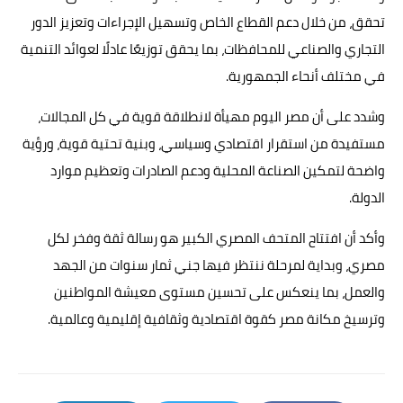
تحقق، من خلال دعم القطاع الخاص وتسهيل الإجراءات وتعزيز الدور
التجاري والصناعي للمحافظات، بما يحقق توزيعًا عادلًا لعوائد التنمية
في مختلف أنحاء الجمهورية.
وشدد على أن مصر اليوم مهيأة لانطلاقة قوية في كل المجالات،
مستفيدة من استقرار اقتصادي وسياسي، وبنية تحتية قوية، ورؤية
واضحة لتمكين الصناعة المحلية ودعم الصادرات وتعظيم موارد
الدولة.
وأكد أن افتتاح المتحف المصري الكبير هو رسالة ثقة وفخر لكل
مصري، وبداية لمرحلة ننتظر فيها جني ثمار سنوات من الجهد
والعمل، بما ينعكس على تحسين مستوى معيشة المواطنين
وترسيخ مكانة مصر كقوة اقتصادية وثقافية إقليمية وعالمية.