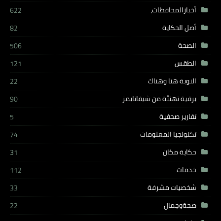
أخبارالمحافظات،
622
أصل الحكاية
82
الصحة
506
الطقس
121
النوبة هنا وهناك
22
برقية تهنئة من شيفاتايمز
90
تقارير صحفية
5
تكنولجيا المعلومات
74
حكاية مكان
31
خدمات
112
شخصيات مشرفة
33
صحةوجمال
22